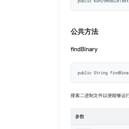
public KUnitModuleTes
公共方法
find
Binary
public String findBina
搜索二进制文件以便能够运
参数