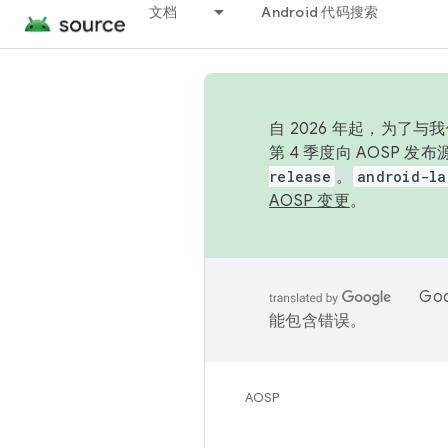
文档
Android 代码搜索
自 2026 年起，为了
第 4 季度向 AOSP 
release
。
android-la
AOSP 变更
。
Go
能包含错误。
AOSP