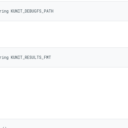
tring KUNIT_DEBUGFS_PATH
tring KUNIT_RESULTS_FMT