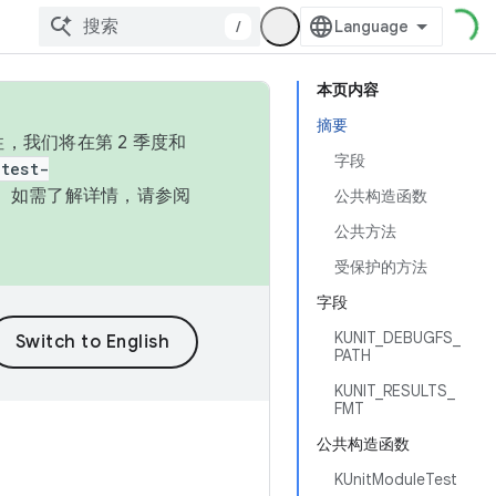
/
本页内容
摘要
，我们将在第 2 季度和
字段
test-
本。如需了解详情，请参阅
公共构造函数
公共方法
受保护的方法
字段
KUNIT_DEBUGFS_
PATH
KUNIT_RESULTS_
FMT
公共构造函数
KUnitModuleTest