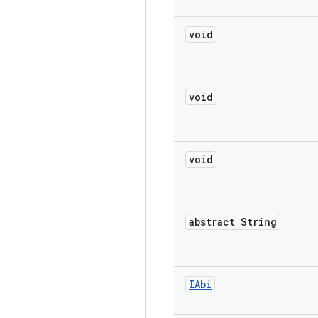
void
void
void
abstract String
IAbi