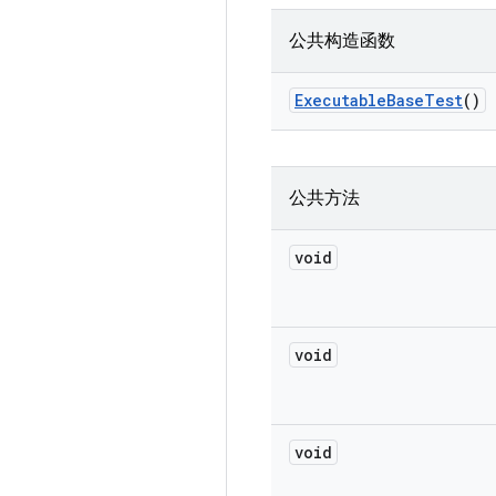
公共构造函数
Executable
Base
Test
()
公共方法
void
void
void