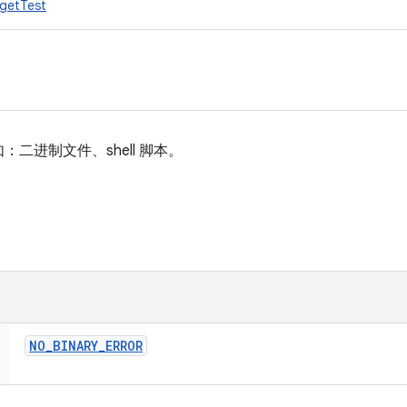
rgetTest
二进制文件、shell 脚本。
NO
_
BINARY
_
ERROR