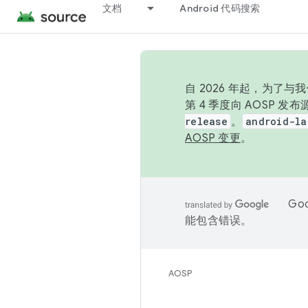
文档
Android 代码搜索
自 2026 年起，为了
第 4 季度向 AOSP 
release
。
android-la
AOSP 变更
。
Go
能包含错误。
AOSP