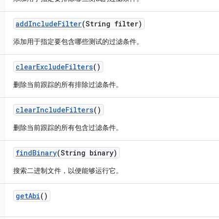
add
Include
Filter
(String filter)
添加用于指定要包含哪些测试的过滤条件。
clear
Exclude
Filters
()
删除当前跟踪的所有排除过滤条件。
clear
Include
Filters
()
删除当前跟踪的所有包含过滤条件。
find
Binary
(String binary)
搜索二进制文件，以便能够运行它。
get
Abi
()