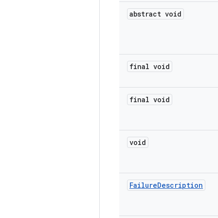
abstract void
final void
final void
void
Failure
Description