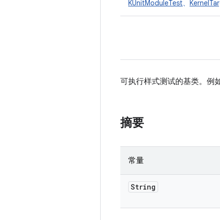
KUnitModuleTest
、
KernelTa
可执行样式测试的基类。例如：
摘要
常量
String