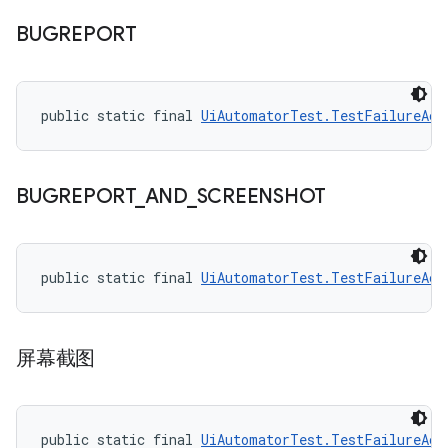
BUGREPORT
public static final 
UiAutomatorTest.TestFailureAct
BUGREPORT
_
AND
_
SCREENSHOT
public static final 
UiAutomatorTest.TestFailureAct
屏幕截图
public static final 
UiAutomatorTest.TestFailureAct