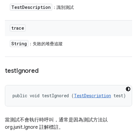
Test
Description
：識別測試
trace
String
：失敗的堆疊追蹤
test
Ignored
public void testIgnored (
TestDescription
 test)
當測試不會執行時呼叫，通常是因為測試方法以
org.junit.Ignore 註解標註。