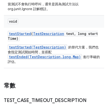
當測試不會執行時呼叫，通常是因為測試方法以
org.junit.Ignore 註解標註。
void
test
Started
(
Test
Description
test
,
long start
Time)
testStarted(TestDescription)
的替代方案，我們也
會指定測試開始時間，並搭配
testEnded(TestDescription,long,Map)
進行準確的
評估。
常數
TEST
_
CASE
_
TIMEOUT
_
DESCRIPTION