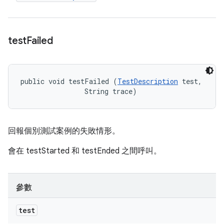
test
Failed
public void testFailed (
TestDescription
 test, 

                String trace)
回報個別測試案例的失敗情形。
會在 testStarted 和 testEnded 之間呼叫。
參數
test