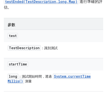
testEnded(TestDescription,long,Map)
進行準確的評
估。
參數
test
Test
Description
：識別測試
start
Time
long
System
.
current
Time
：測試開始時間，透過
Millis(
)
測量