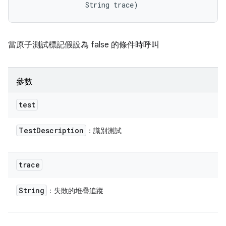
                String trace)
當原子測試標記假設為 false 的條件時呼叫
參數
test
Test
Description
：識別測試
trace
String
：失敗的堆疊追蹤