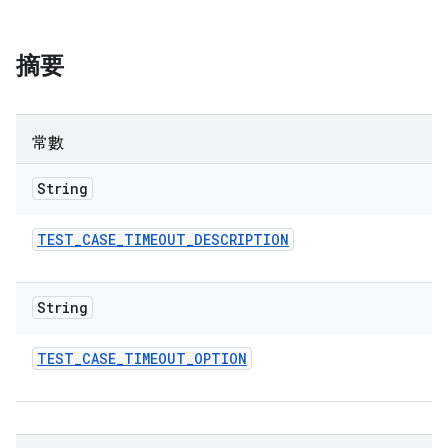
摘要
常數
String
TEST
_
CASE
_
TIMEOUT
_
DESCRIPTION
String
TEST
_
CASE
_
TIMEOUT
_
OPTION