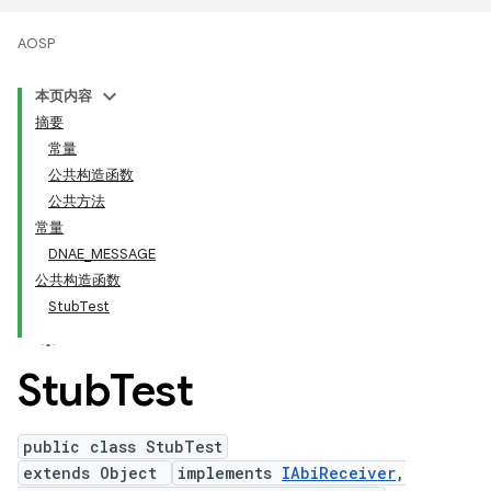
AOSP
本页内容
摘要
常量
公共构造函数
公共方法
常量
DNAE_MESSAGE
公共构造函数
StubTest
Stub
Test
public class StubTest
extends Object
implements
IAbiReceiver
,