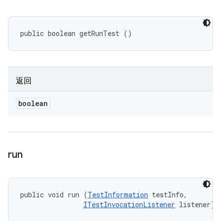
public boolean getRunTest ()
返回
boolean
run
public void run (
TestInformation
 testInfo, 

ITestInvocationListener
 listener)