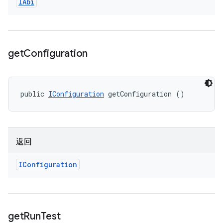
IAbi
get
Configuration
public 
IConfiguration
 getConfiguration ()
返回
IConfiguration
get
Run
Test