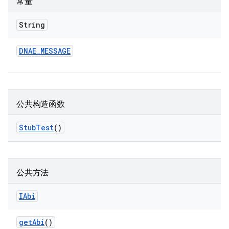
常量
String
DNAE
_
MESSAGE
公共构造函数
Stub
Test
()
公共方法
IAbi
get
Abi
()