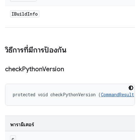
IBuild
Info
วิธีการที่มีการป้องกัน
check
Python
Version
protected void checkPythonVersion (
CommandResult
 c
พารามิเตอร์
c