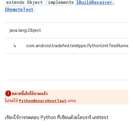
extends Object
implements
IBuildReceiver
,
IRemoteTest
java.lang.Object
↳
com.android.tradefed.testtype.PythonUnitTestRunner
คลาสนี้เลิกใช้งานแล้ว
โปรดใช้
แทน
PythonBinaryHostTest
เรียกใช้การทดสอบ Python ที่เขียนด้วยไลบรารี unittest