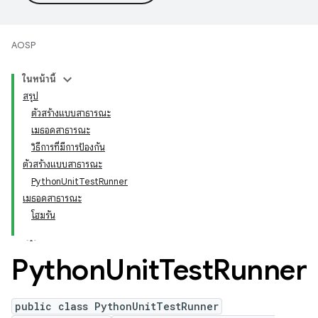
AOSP
ในหน้านี้
สรุป
ตัวสร้างแบบสาธารณะ
เมธอดสาธารณะ
วิธีการที่มีการป้องกัน
ตัวสร้างแบบสาธารณะ
PythonUnitTestRunner
เมธอดสาธารณะ
โฮมรัน
Python
Unit
Test
Runner
public class PythonUnitTestRunner