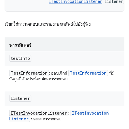
ITestInvocationListener
 listener)
เรียกใช้การทดสอบและรายงานผลลัพธ์ไปยังผู้ฟัง
พารามิเตอร์
test
Info
Test
Information
Test
Information
: ออบเจ็กต์
ที่มี
ข้อมูลที่เป็นประโยชน์ต่อการทดสอบ
listener
ITest
Invocation
Listener
ITest
Invocation
:
Listener
ของผลการทดสอบ