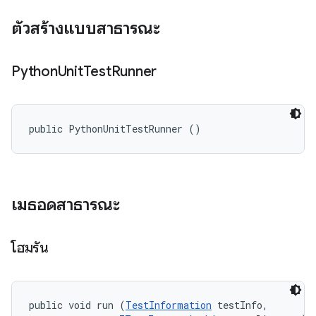
ตัวสร้างแบบสาธารณะ
Python
Unit
Test
Runner
public PythonUnitTestRunner ()
เมธอดสาธารณะ
โฮมรัน
public void run (
TestInformation
 testInfo, 
