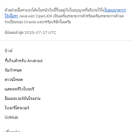
ตัวอย่างเนื้อหาและโค้ดในหน้าเว็บนี้ขึ้นอยู่กับใบอนุญาตที่อธิบายไว้ใน
ใบอนุญาตการ
ใช้เนื้อหา
Java และ OpenJDK เป็นเครื่องหมายการค้าหรือเครื่องหมายการค้าจด
ทะเบียนของ Oracle และ/หรือบริษัทในเครือ
อัปเดตล่าสุด 2025-07-27 UTC
บิวด์
ที่เก็บสำหรับ Android
ข้อกำหนด
ดาวน์โหลด
แสดงพรีวิวไบนารี
อิมเมจเวอร์ชันโรงงาน
ไบนารีไดรเวอร์
GitHub