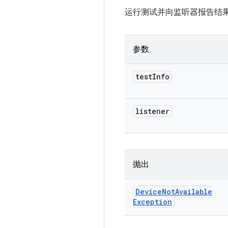
运行测试并向监听器报告结
参数
test
Info
listener
抛出
Device
Not
Available
Exception