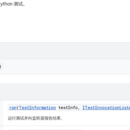
Python 测试。
)
run
(
Test
Information
test
Info
,
ITest
Invocation
List
运行测试并向监听器报告结果。