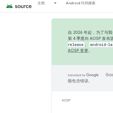
文档
Android 代码搜索
自 2026 年起，为了
第 4 季度向 AOSP 
release
。
android-la
AOSP 变更
。
Go
能包含错误。
AOSP