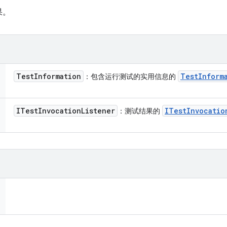
果。
Test
Information
Test
Inform
：包含运行测试的实用信息的
ITest
Invocation
Listener
ITest
Invocatio
：测试结果的