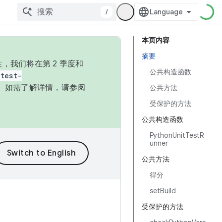
/
本页内容
摘要
，我们将在第 2 季度和
公共构造函数
test-
本。如需了解详情，请参阅
公共方法
受保护的方法
公共构造函数
PythonUnitTestR
unner
公共方法
得分
setBuild
受保护的方法