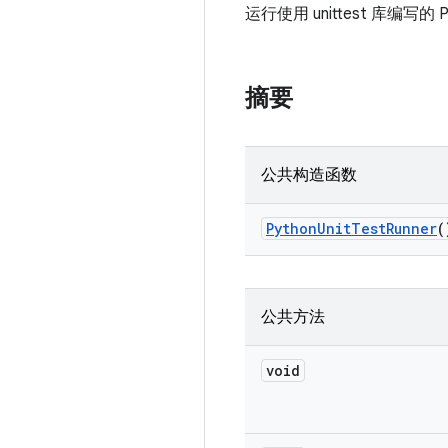
运行使用 unittest 库编写的 
摘要
公共构造函数
Python
Unit
Test
Runner
(
公共方法
void