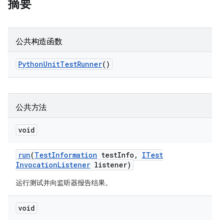
摘要
公共构造函数
Python
Unit
Test
Runner
()
公共方法
void
run
(
Test
Information
test
Info
,
ITest
Invocation
Listener
listener)
运行测试并向监听器报告结果。
void