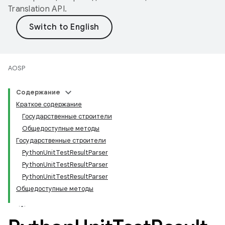
Translation API
.
AOSP
Содержание
Краткое содержание
Государственные строители
Общедоступные методы
Государственные строители
PythonUnitTestResultParser
PythonUnitTestResultParser
PythonUnitTestResultParser
Общедоступные методы