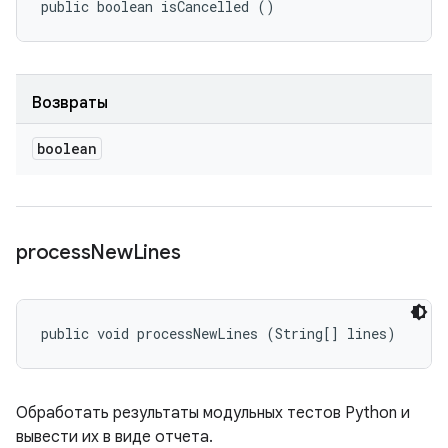
public boolean isCancelled ()
Возвраты
boolean
process
New
Lines
public void processNewLines (String[] lines)
Обработать результаты модульных тестов Python и
вывести их в виде отчета.