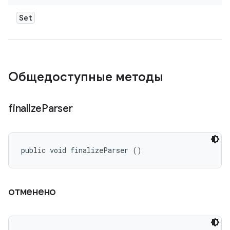
Set
Общедоступные методы
finalize
Parser
public void finalizeParser ()
отменено