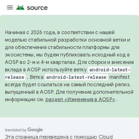
Начиная с 2026 года, в соответствии с нашей
моделью стабильной разработки основной ветки и
для обеспечения стабильности платформы для
экосистемы, мы будем публиковать исходный код в
AOSP во 2-м и 4-м кварталах. Для сборки и внесения
вклада в AOSP используйте ветку
android-latest-
release
. Ветка
android-latest-release
manifest
всегда будет ссылаться на самый последний релиз,
выпущенный в AOSP. Для получения дополнительной
информации см.
раздел «Изменения в AOSP»
.
Эта страница переведена с помощью
Cloud