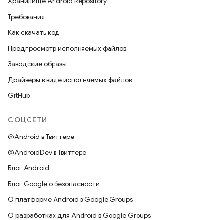
Хранилище Android Repository
Требования
Как скачать код
Предпросмотр исполняемых файлов
Заводские образы
Драйверы в виде исполняемых файлов
GitHub
СОЦСЕТИ
@Android в Твиттере
@AndroidDev в Твиттере
Блог Android
Блог Google о безопасности
О платформе Android в Google Groups
О разработках для Android в Google Groups