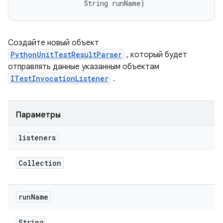
                String runName)
Создайте новый объект
PythonUnitTestResultParser
, который будет
отправлять данные указанным объектам
ITestInvocationListener
.
Параметры
listeners
Collection
run
Name
String