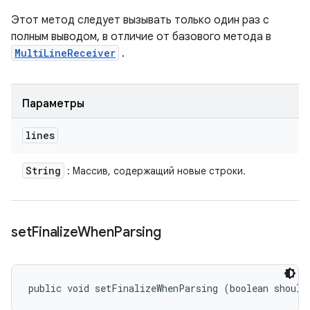
Этот метод следует вызывать только один раз с
полным выводом, в отличие от базового метода в
MultiLineReceiver
.
Параметры
lines
String
: Массив, содержащий новые строки.
set
Finalize
When
Parsing
public void setFinalizeWhenParsing (boolean should