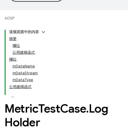
AOSP
這個頁面中的內容
摘要
欄位
公用建構函式
欄位
mDataName
mDataStream
mDataType
公用建構函式
Metric
Test
Case
.
Log
Holder