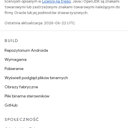
licencjom opisanym w
Licencji na treści
. Java i OpenJDK są znakami
towarowymi lub zastrzeżonymi znakami towarowymi należącymi do
firmy Oracle lub jej podmiotów stowarzyszonych.
Ostatnia aktualizacja: 2026-06-22 UTC.
BUILD
Repozytorium Androida
Wymagania
Pobieranie
Wyświetl podgląd plików binarnych
Obrazy fabryczne
Pliki binarne sterowników
GitHub
SPOŁECZNOŚĆ