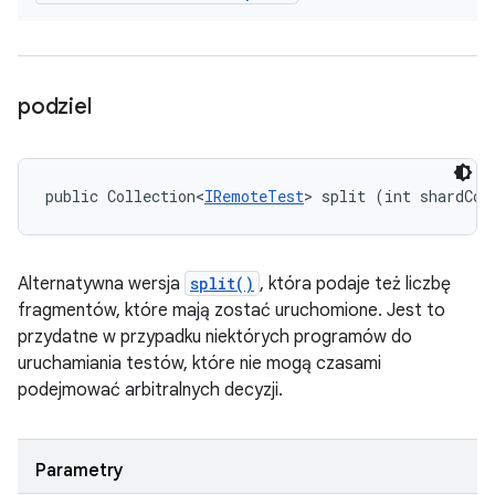
podziel
public Collection<
IRemoteTest
> split (int shardCou
Alternatywna wersja
split()
, która podaje też liczbę
fragmentów, które mają zostać uruchomione. Jest to
przydatne w przypadku niektórych programów do
uruchamiania testów, które nie mogą czasami
podejmować arbitralnych decyzji.
Parametry