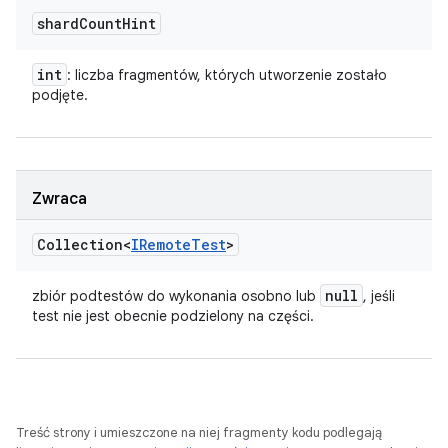
shard
Count
Hint
int
: liczba fragmentów, których utworzenie zostało
podjęte.
Zwraca
Collection<
IRemote
Test
>
null
zbiór podtestów do wykonania osobno lub
, jeśli
test nie jest obecnie podzielony na części.
Treść strony i umieszczone na niej fragmenty kodu podlegają