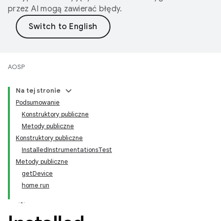
przez AI mogą zawierać błędy.
AOSP
Na tej stronie
Podsumowanie
Konstruktory publiczne
Metody publiczne
Konstruktory publiczne
InstalledInstrumentationsTest
Metody publiczne
getDevice
home run