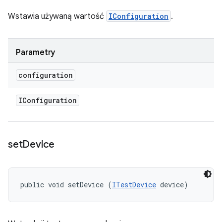
Wstawia używaną wartość
IConfiguration
.
Parametry
configuration
IConfiguration
set
Device
public void setDevice (
ITestDevice
 device)