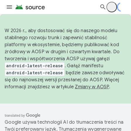
W 2026 r., aby dostosować się do naszego modelu
stabilnego rozwoju trunk i zapewnić stabilność
platformy w ekosystemie, będziemy publikować kod
źródłowy w AOSP w drugim i czwartym kwartale. Do
tworzenia i współtworzenia AOSP używaj gałęzi
android-latest-release
. Gałąź manifestu
android-latest-release
będzie zawsze odwoływać
się do najnowszej wersji przesłanej do AOSP. Więcej
informacji znajdziesz w artykule
Zmiany w AOSP
.
Google używa technologii AI do tłumaczenia treści na
Twój preferowany język. Tłumaczenia wygenerowane