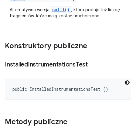
split()
Alternatywna wersja
, która podaje też liczbę
fragmentów, które mają zostać uruchomione.
Konstruktory publiczne
Installed
Instrumentations
Test
public InstalledInstrumentationsTest ()
Metody publiczne