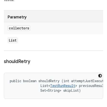
Parametry
collectors
List
should
Retry
public boolean shouldRetry (int attemptJustExecuted
                List<
TestRunResult
> previousResults
                Set<String> skipList)