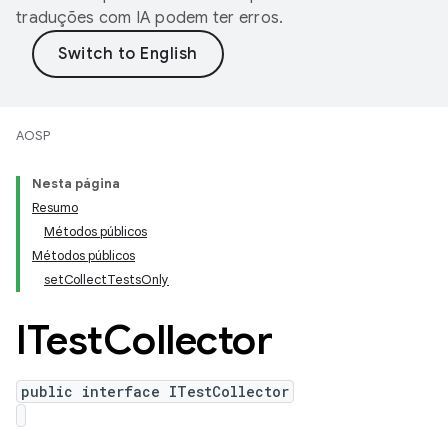
traduções com IA podem ter erros.
AOSP
Nesta página
Resumo
Métodos públicos
Métodos públicos
setCollectTestsOnly
ITest
Collector
public interface ITestCollector