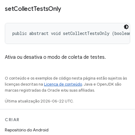
set
Collect
Tests
Only
public abstract void setCollectTestsOnly (boolean 
Ativa ou desativa o modo de coleta de testes.
O conteúdo e os exemplos de código nesta página estão sujeitos às
licenças descritas na
Licença de conteúdo
. Java e OpenJDK são
marcas registradas da Oracle e/ou suas afiliadas.
Última atualização 2026-06-22 UTC.
CRIAR
Repositório do Android