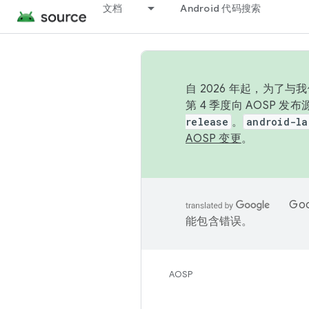
文档
Android 代码搜索
自 2026 年起，为了
第 4 季度向 AOSP 
release
。
android-la
AOSP 变更
。
Go
能包含错误。
AOSP