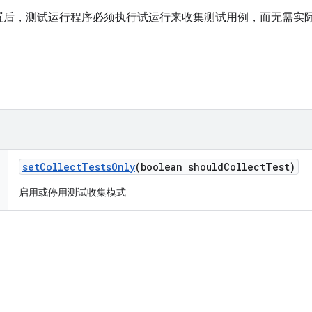
置后，测试运行程序必须执行试运行来收集测试用例，而无需实
set
Collect
Tests
Only
(boolean should
Collect
Test)
启用或停用测试收集模式