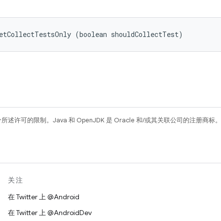
etCollectTestsOnly (boolean shouldCollectTest)
所述许可的限制。Java 和 OpenJDK 是 Oracle 和/或其关联公司的注册商标
关注
在 Twitter 上 @Android
在 Twitter 上 @AndroidDev