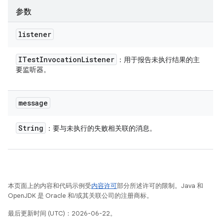
参数
listener
ITest
Invocation
Listener
：用于报告未执行结果的主
要监听器。
message
String
：要与未执行的失败相关联的消息。
本页面上的内容和代码示例受
内容许可
部分所述许可的限制。Java 和
OpenJDK 是 Oracle 和/或其关联公司的注册商标。
最后更新时间 (UTC)：2026-06-22。