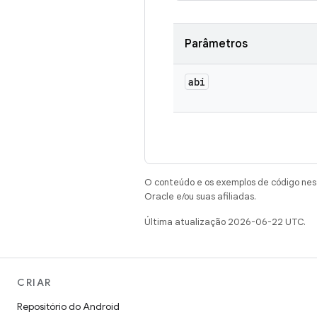
Parâmetros
abi
O conteúdo e os exemplos de código nest
Oracle e/ou suas afiliadas.
Última atualização 2026-06-22 UTC.
CRIAR
Repositório do Android