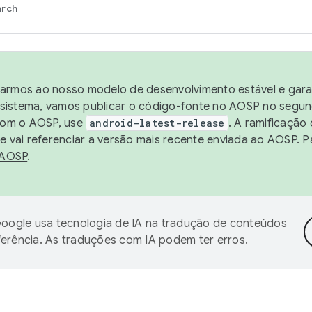
arch
harmos ao nosso modelo de desenvolvimento estável e garan
sistema, vamos publicar o código-fonte no AOSP no segund
 com o AOSP, use
android-latest-release
. A ramificação
 vai referenciar a versão mais recente enviada ao AOSP. P
 AOSP
.
oogle usa tecnologia de IA na tradução de conteúdos
ferência. As traduções com IA podem ter erros.