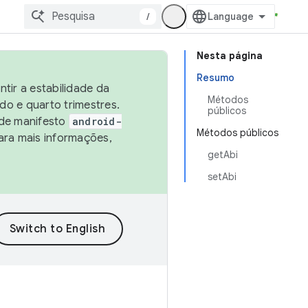
/
Nesta página
Resumo
tir a estabilidade da
Métodos
o e quarto trimestres.
públicos
 de manifesto
android-
Métodos públicos
ara mais informações,
getAbi
setAbi