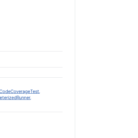
CodeCoverageTest
,
eterizedRunner
,