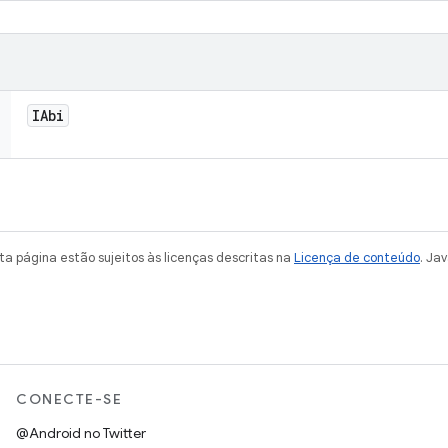
IAbi
a página estão sujeitos às licenças descritas na
Licença de conteúdo
. Ja
CONECTE-SE
@Android no Twitter