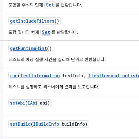
Set
포함할 주석의 현재
를 반환합니다.
get
Include
Filters
()
Set
포함 필터의 현재
를 반환합니다.
get
Runtime
Hint
()
테스트의 예상 실행 시간을 밀리초 단위로 반환합니다.
run
(
Test
Information
test
Info
,
ITest
Invocation
List
테스트를 실행하고 리스너에게 결과를 보고합니다.
set
Abi
(
IAbi
abi)
set
Build
(
IBuild
Info
build
Info)