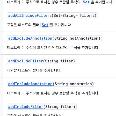
Set
테스트가 이 주석으로 표시된 경우 포함할 주석의
을 추가합니다.
add
All
Include
Filters
(Set<String> filters)
Set
포함할 테스트의 필터
를 추가합니다.
add
Exclude
Annotation
(String not
Annotation)
테스트에 이 주석이 표시된 경우 제외하는 주석을 추가합니다.
add
Exclude
Filter
(String filter)
제외할 테스트의 필터를 추가합니다.
add
Include
Annotation
(String annotation)
테스트가 이 주석으로 표시된 경우 포함할 주석을 추가합니다.
add
Include
Filter
(String filter)