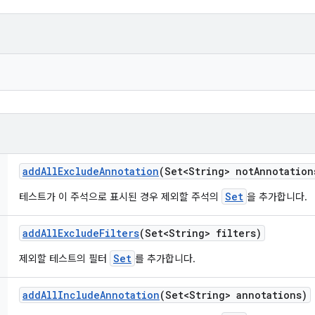
add
All
Exclude
Annotation
(Set<String> not
Annotation
Set
테스트가 이 주석으로 표시된 경우 제외할 주석의
을 추가합니다.
add
All
Exclude
Filters
(Set<String> filters)
Set
제외할 테스트의 필터
를 추가합니다.
add
All
Include
Annotation
(Set<String> annotations)