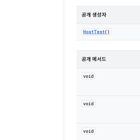
공개 생성자
Host
Test
()
공개 메서드
void
void
void