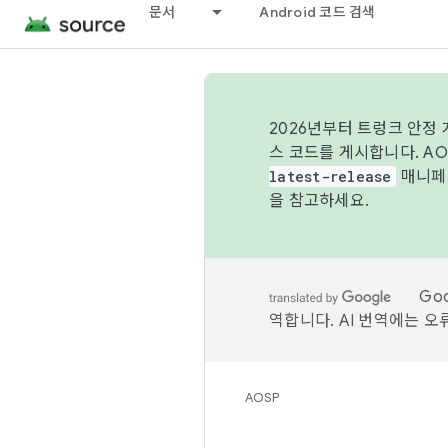
문서
Android 코드 검색
2026년부터 트렁크 안정
스 코드를 게시합니다. A
latest-release
매니페스
을 참고하세요.
Go
역합니다. AI 번역에는 오
AOSP