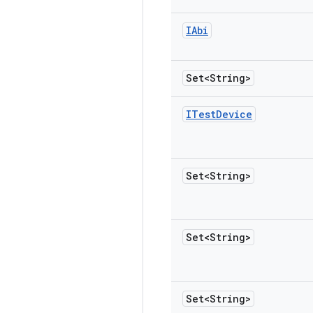
IAbi
Set<String>
ITest
Device
Set<String>
Set<String>
Set<String>