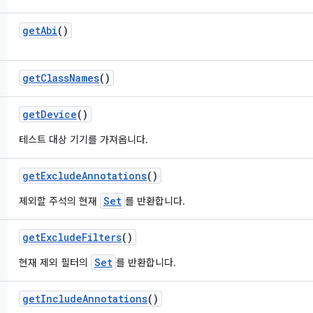
get
Abi
()
get
Class
Names
()
get
Device
()
테스트 대상 기기를 가져옵니다.
get
Exclude
Annotations
()
Set
제외할 주석의 현재
를 반환합니다.
get
Exclude
Filters
()
Set
현재 제외 필터의
를 반환합니다.
get
Include
Annotations
()