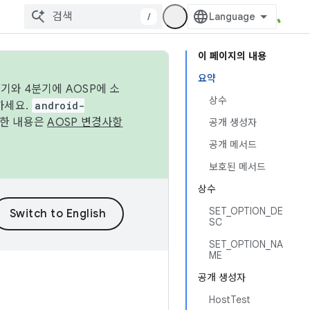
/
이 페이지의 내용
요약
기와 4분기에 AOSP에 소
상수
하세요.
android-
세한 내용은
AOSP 변경사항
공개 생성자
공개 메서드
보호된 메서드
상수
SET_OPTION_DE
SC
SET_OPTION_NA
ME
공개 생성자
HostTest