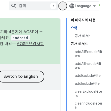
/
이 페이지의 내용
요약
기와 4분기에 AOSP에 소
공개 메서드
하세요.
android-
세한 내용은
AOSP 변경사항
공개 메서드
addAllExcludeFilt
ers
addAllIncludeFilt
ers
addExcludeFilter
addIncludeFilter
clearExcludeFilte
rs
clearIncludeFilter
s