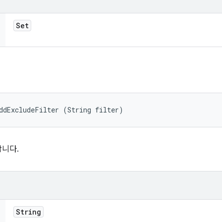
Set
ddExcludeFilter (String filter)
니다.
String