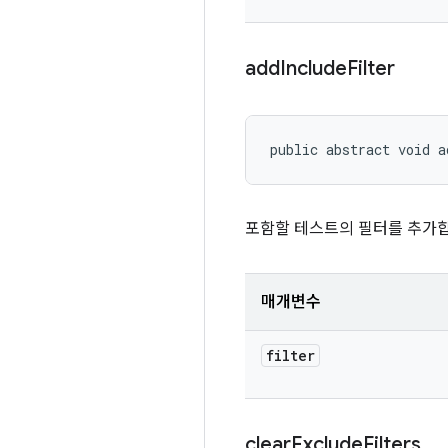
add
Include
Filter
public abstract void a
포함할 테스트의 필터를 추가합
매개변수
filter
clear
Exclude
Filters