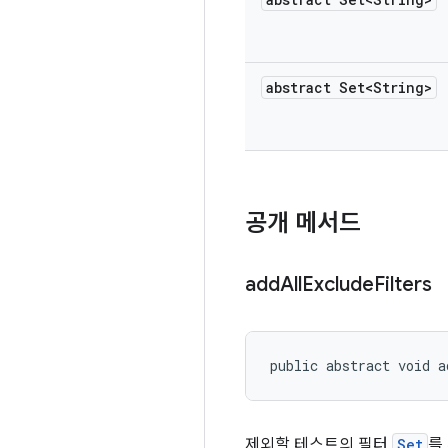
abstract Set<String>
공개 메서드
add
All
Exclude
Filters
public abstract void a
제외할 테스트의 필터
Set
를