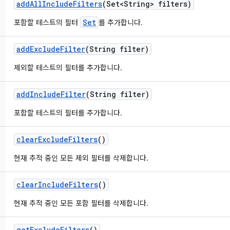
add
All
Include
Filters
(Set<String> filters)
Set
포함할 테스트의 필터
를 추가합니다.
add
Exclude
Filter
(String filter)
제외할 테스트의 필터를 추가합니다.
add
Include
Filter
(String filter)
포함할 테스트의 필터를 추가합니다.
clear
Exclude
Filters
()
현재 추적 중인 모든 제외 필터를 삭제합니다.
clear
Include
Filters
()
현재 추적 중인 모든 포함 필터를 삭제합니다.
get
Exclude
Filters
()