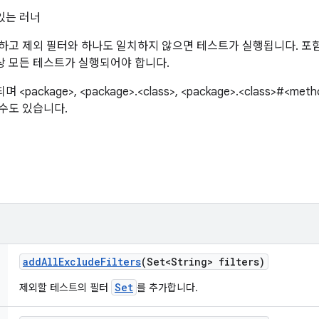
있는 러너
치하고 제외 필터와 하나도 일치하지 않으면 테스트가 실행됩니다. 포
상 모든 테스트가 실행되어야 합니다.
ckage>, <package>.<class>, <package>.<class>#<met
수도 있습니다.
add
All
Exclude
Filters
(Set<String> filters)
Set
제외할 테스트의 필터
를 추가합니다.