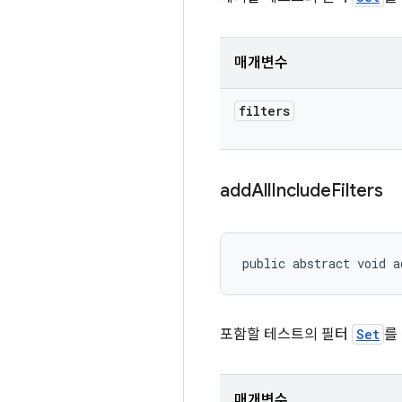
매개변수
filters
add
All
Include
Filters
public abstract void a
포함할 테스트의 필터
Set
를
매개변수