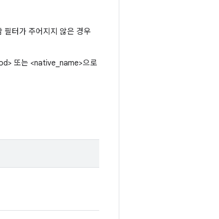
함 필터가 주어지지 않은 경우
hod> 또는 <native_name>으로