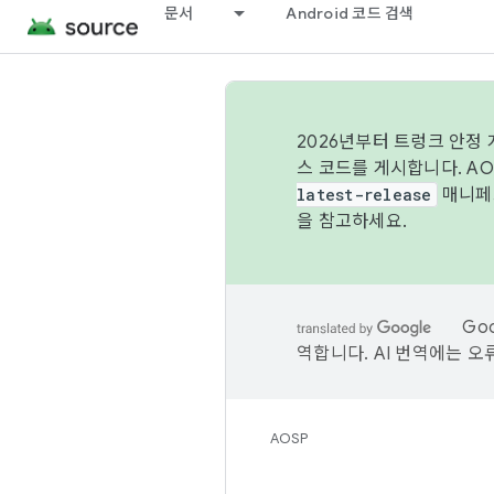
문서
Android 코드 검색
2026년부터 트렁크 안정
스 코드를 게시합니다. A
latest-release
매니페스
을 참고하세요.
Go
역합니다. AI 번역에는 오
AOSP