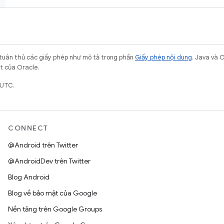
 tuân thủ các giấy phép như mô tả trong phần
Giấy phép nội dung
. Java và 
ết của Oracle.
 UTC.
CONNECT
@Android trên Twitter
@AndroidDev trên Twitter
Blog Android
Blog về bảo mật của Google
Nền tảng trên Google Groups