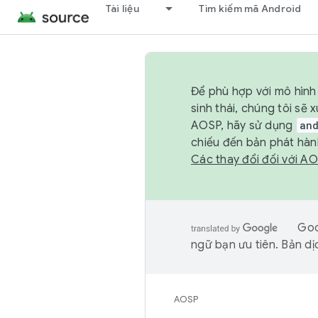
Tài liệu
Tìm kiếm mã Android
Để phù hợp với mô hình 
sinh thái, chúng tôi s
AOSP, hãy sử dụng
an
chiếu đến bản phát hàn
Các thay đổi đối với A
Goo
ngữ bạn ưu tiên. Bản dịc
AOSP