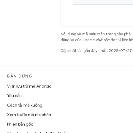
Nội dung và mã mẫu trên trang này phải
đăng ký của Oracle và/hoặc đơn vị liên k
Cập nhật lần gần đây nhất: 2025-07-27
BẢN DỰNG
Vị trí lưu trữ mã Android
Yêu cầu
Cách tải mã xuống
Xem trước mã nhị phân
Phiên bản gốc