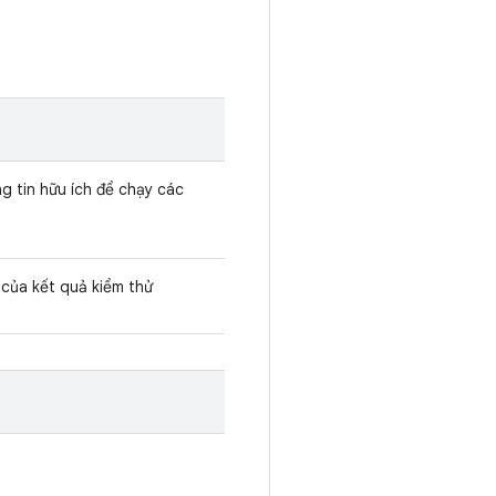
g tin hữu ích để chạy các
của kết quả kiểm thử