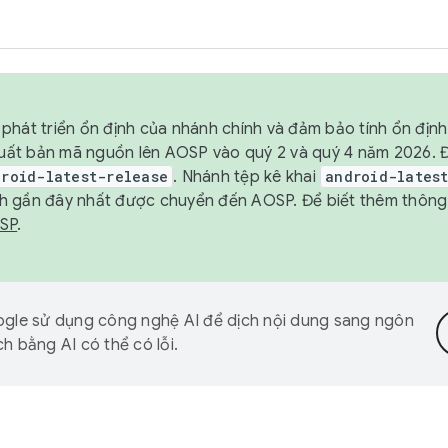
phát triển ổn định của nhánh chính và đảm bảo tính ổn địn
ẽ xuất bản mã nguồn lên AOSP vào quý 2 và quý 4 năm 2026.
droid-latest-release
. Nhánh tệp kê khai
android-lates
h gần đây nhất được chuyển đến AOSP. Để biết thêm thông t
OSP
.
gle sử dụng công nghệ AI để dịch nội dung sang ngôn
h bằng AI có thể có lỗi.