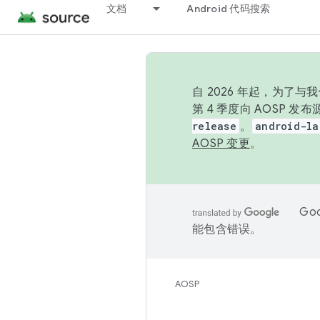
文档
Android 代码搜索
自 2026 年起，为了
第 4 季度向 AOSP 
release
。
android-la
AOSP 变更
。
Go
能包含错误。
AOSP