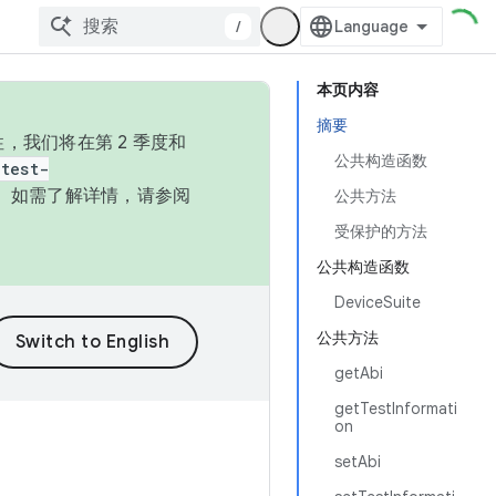
/
本页内容
摘要
，我们将在第 2 季度和
公共构造函数
test-
本。如需了解详情，请参阅
公共方法
受保护的方法
公共构造函数
DeviceSuite
公共方法
getAbi
getTestInformati
on
setAbi