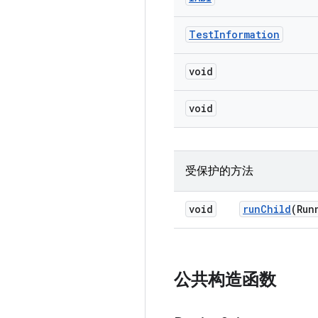
Test
Information
void
void
受保护的方法
void
run
Child
(Run
公共构造函数