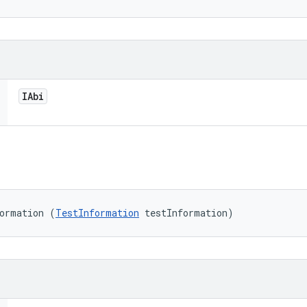
IAbi
formation (
TestInformation
 testInformation)