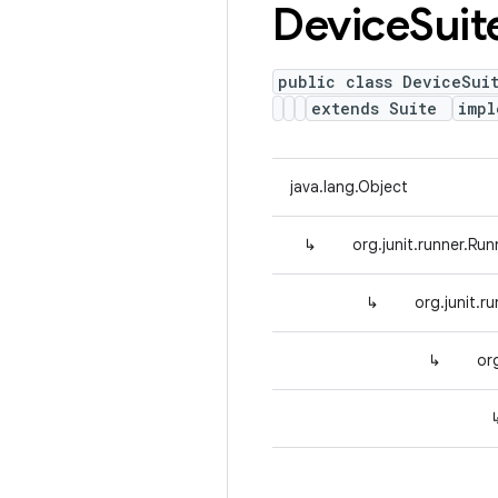
Device
Suit
public class DeviceSui
extends Suite
imp
java.lang.Object
↳
org.junit.runner.Run
↳
org.junit.r
↳
or