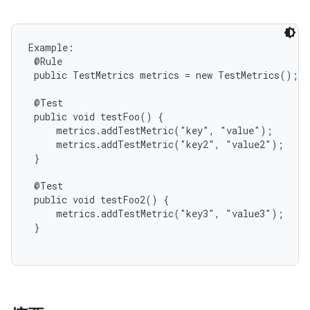
Example:

 @Rule

 public TestMetrics metrics = new TestMetrics();

 @Test

 public void testFoo() {

     metrics.addTestMetric("key", "value");

     metrics.addTestMetric("key2", "value2");

 }

 @Test

 public void testFoo2() {

     metrics.addTestMetric("key3", "value3");

 }
