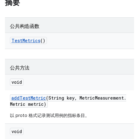
摘要
公共构造函数
Test
Metrics
()
公共方法
void
add
Test
Metric
(String key
,
Metric
Measurement
.
Metric metric)
以 proto 格式记录测试用例的指标条目。
void