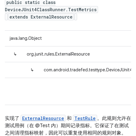
public static class
DeviceJUnit4ClassRunner.TestMetrics
extends ExternalResource
java.lang.Object
↳
org.junit.rules.ExternalResource
↳
com.android.tradefed.testtype.DeviceJUnit4C
实现了
ExternalResource
和
TestRule
。此规则允许在
测试用例（在 @Test 内）期间记录指标。它保证了在测试
之间清理指标映射，因此可以重复使用相同的规则对象。