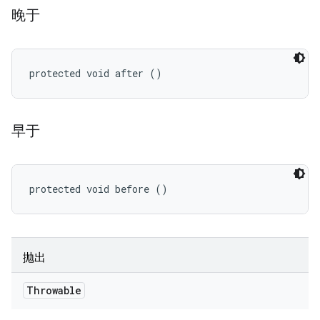
晚于
protected void after ()
早于
protected void before ()
抛出
Throwable