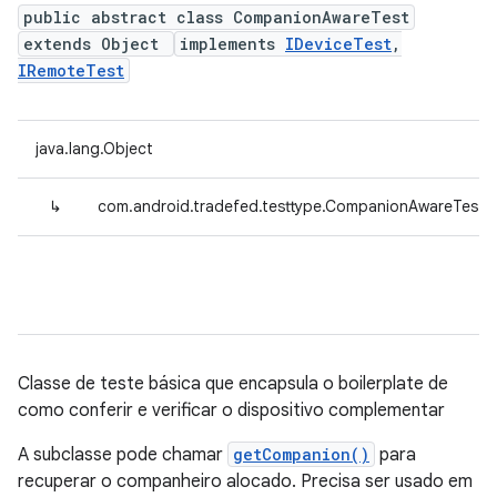
public abstract class CompanionAwareTest
extends Object
implements
IDeviceTest
,
IRemoteTest
java.lang.Object
↳
com.android.tradefed.testtype.CompanionAwareTest
Classe de teste básica que encapsula o boilerplate de
como conferir e verificar o dispositivo complementar
A subclasse pode chamar
getCompanion()
para
recuperar o companheiro alocado. Precisa ser usado em