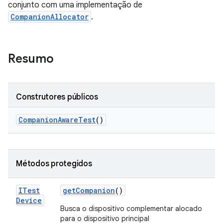
conjunto com uma implementação de
CompanionAllocator
.
Resumo
Construtores públicos
Companion
Aware
Test
()
Métodos protegidos
ITest
get
Companion
()
Device
Busca o dispositivo complementar alocado
para o dispositivo principal