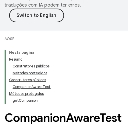
traduções com IA podem ter erros.
AOSP
Nesta página
Resumo
Construtores públicos
Métodos protegidos
Construtores públicos
CompanionAwareTest
Métodos protegidos
getCompanion
Companion
Aware
Test