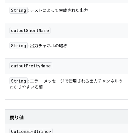
String
: テストによって生成された出力
output
Short
Name
String
: 出力チャネルの略称
output
Pretty
Name
String
: エラー メッセージで使用される出力チャンネルの
わかりやすい名前
戻り値
Optional<String>