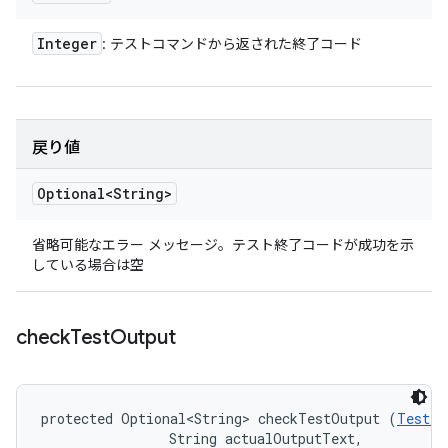
Integer
: テストコマンドから返された終了コード
戻り値
Optional<String>
省略可能なエラー メッセージ。テスト終了コードが成功を示
している場合は空
check
Test
Output
protected Optional<String> checkTestOutput (
TestIn
                String actualOutputText, 
