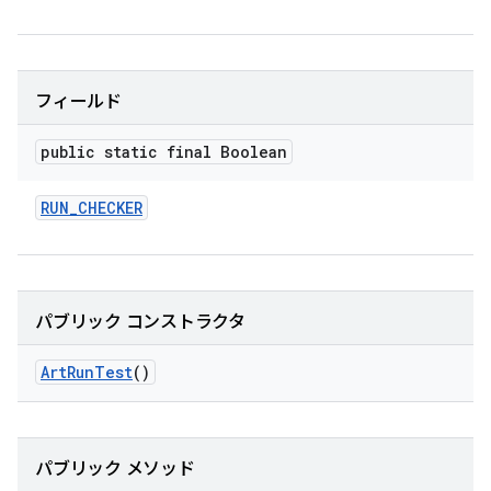
フィールド
public static final Boolean
RUN
_
CHECKER
パブリック コンストラクタ
Art
Run
Test
()
パブリック メソッド