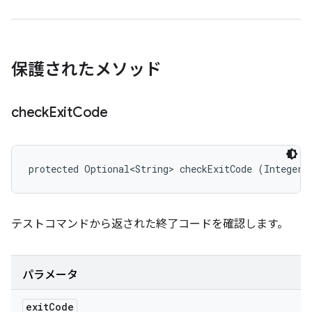
保護されたメソッド
check
Exit
Code
protected Optional<String> checkExitCode (Integer 
テストコマンドから返された終了コードを確認します。
パラメータ
exit
Code