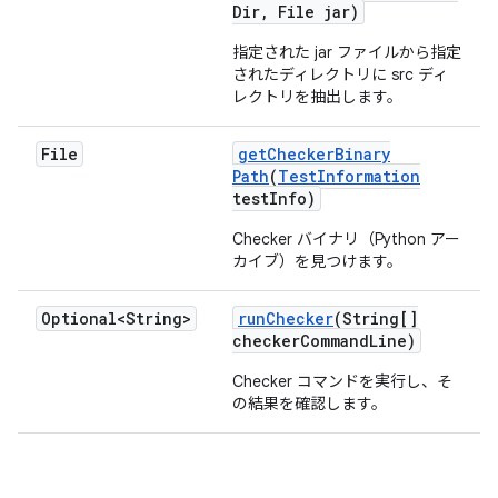
Dir
,
File jar)
指定された jar ファイルから指定
されたディレクトリに src ディ
レクトリを抽出します。
File
get
Checker
Binary
Path
(
Test
Information
test
Info)
Checker バイナリ（Python アー
カイブ）を見つけます。
Optional<String>
run
Checker
(String[]
checker
Command
Line)
Checker コマンドを実行し、そ
の結果を確認します。