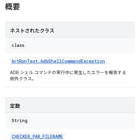
概要
ネストされたクラス
class
Art
Run
Test
.
Adb
Shell
Command
Exception
ADB シェル コマンドの実行中に発生したエラーを報告する
例外クラス。
定数
String
CHECKER
_
PAR
_
FILENAME