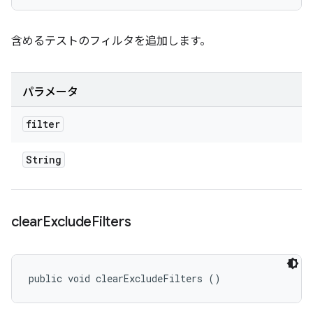
含めるテストのフィルタを追加します。
パラメータ
filter
String
clear
Exclude
Filters
public void clearExcludeFilters ()