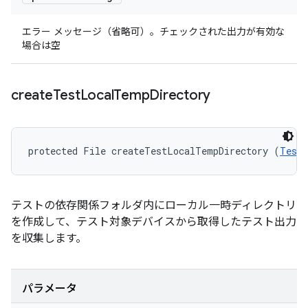
エラー メッセージ（省略可）。チェックされた出力が有効な
場合は空
create
Test
Local
Temp
Directory
protected File createTestLocalTempDirectory (
TestI
テストの依存関係フォルダ内にローカル一時ディレクトリ
を作成して、テスト対象デバイスから取得したテスト出力
を収集します。
パラメータ