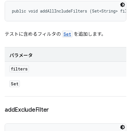
public void addAllIncludeFilters (Set<String> filt
テストに含めるフィルタの
Set
を追加します。
パラメータ
filters
Set
add
Exclude
Filter