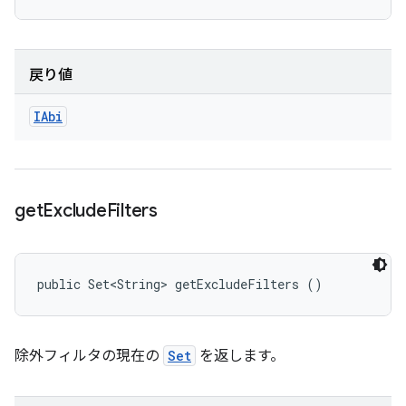
戻り値
IAbi
get
Exclude
Filters
public Set<String> getExcludeFilters ()
除外フィルタの現在の
Set
を返します。