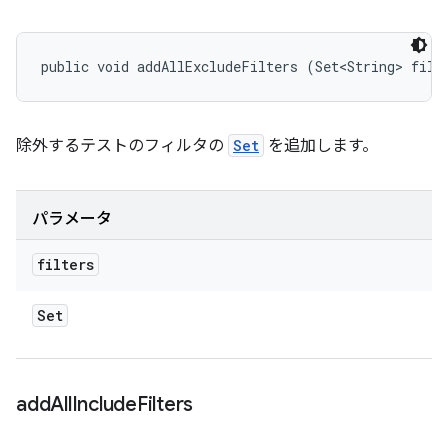
public void addAllExcludeFilters (Set<String> filt
除外するテストのフィルタの
Set
を追加します。
パラメータ
filters
Set
add
All
Include
Filters