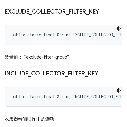
EXCLUDE
_
COLLECTOR
_
FILTER
_
KEY
public static final String EXCLUDE_COLLECTOR_FILT
常量值： “exclude-filter-group”
INCLUDE
_
COLLECTOR
_
FILTER
_
KEY
public static final String INCLUDE_COLLECTOR_FILT
收集器端辅助库中的选项。