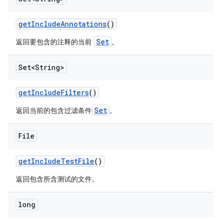
get
Include
Annotations
()
Set
返回要包含的注释的当前
。
Set<String>
get
Include
Filters
()
Set
返回当前的包含过滤条件
。
File
get
Include
Test
File
()
返回包含所含测试的文件。
long