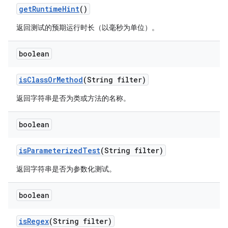
get
Runtime
Hint
()
返回测试的预期运行时长（以毫秒为单位）。
boolean
is
Class
Or
Method
(String filter)
返回字符串是否为类或方法的名称。
boolean
is
Parameterized
Test
(String filter)
返回字符串是否为参数化测试。
boolean
is
Regex
(String filter)