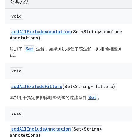
公共方法
void
add
All
Exclude
Annotation
(Set<String> exclude
Annotations)
Set
添加了
注解，如果测试标记了该注解，则排除相应测
试。
void
add
All
Exclude
Filters
(Set<String> filters)
Set
添加用于指定要排除哪些测试的过滤条件
。
void
add
All
Include
Annotation
(Set<String>
annotations)