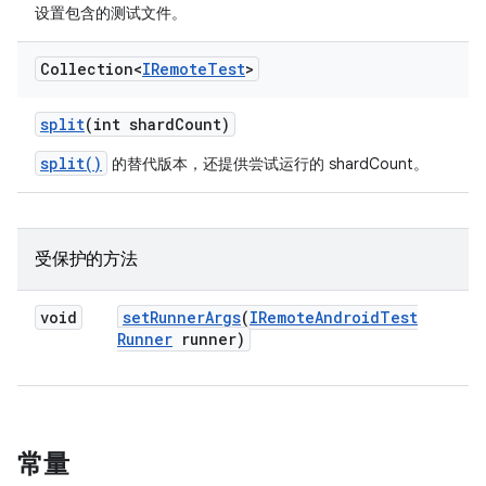
设置包含的测试文件。
Collection<
IRemote
Test
>
split
(int shard
Count)
split()
的替代版本，还提供尝试运行的 shardCount。
受保护的方法
void
set
Runner
Args
(
IRemote
Android
Test
Runner
runner)
常量