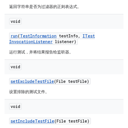
返回字符串是否为过滤器的正则表达式。
void
run
(
Test
Information
test
Info
,
ITest
Invocation
Listener
listener)
运行测试，并将结果报告给监听器。
void
set
Exclude
Test
File
(File test
File)
设置排除的测试文件。
void
set
Include
Test
File
(File test
File)