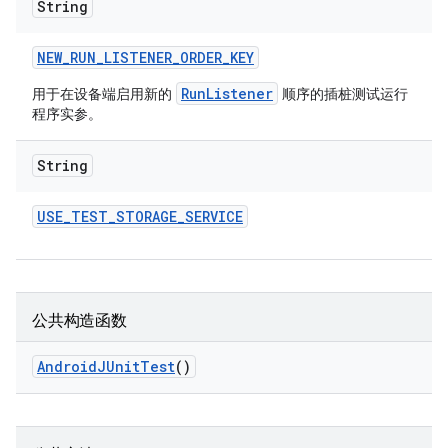
String
NEW
_
RUN
_
LISTENER
_
ORDER
_
KEY
RunListener
用于在设备端启用新的
顺序的插桩测试运行
程序实参。
String
USE
_
TEST
_
STORAGE
_
SERVICE
公共构造函数
Android
JUnit
Test
()