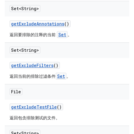
Set<String>
get
Exclude
Annotations
()
Set
返回要排除的注释的当前
。
Set<String>
get
Exclude
Filters
()
Set
返回当前的排除过滤条件
。
File
get
Exclude
Test
File
()
返回包含排除测试的文件。
Set<String>