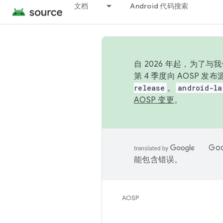
文档
Android 代码搜索
自 2026 年起，为了
第 4 季度向 AOSP 
release
。
android-la
AOSP 变更
。
Go
能包含错误。
AOSP