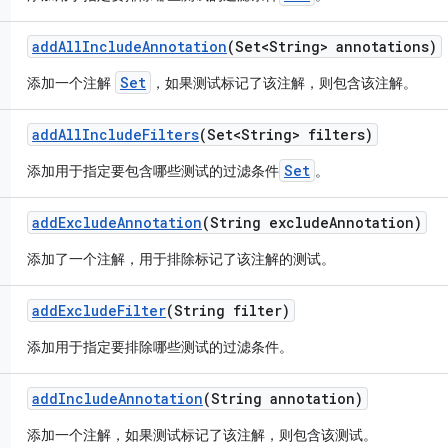
add
All
Include
Annotation
(Set<String> annotations)
Set
添加一个注解
，如果测试标记了该注解，则包含该注解。
add
All
Include
Filters
(Set<String> filters)
Set
添加用于指定要包含哪些测试的过滤条件
。
add
Exclude
Annotation
(String exclude
Annotation)
添加了一个注解，用于排除标记了该注解的测试。
add
Exclude
Filter
(String filter)
添加用于指定要排除哪些测试的过滤条件。
add
Include
Annotation
(String annotation)
添加一个注解，如果测试标记了该注解，则包含该测试。