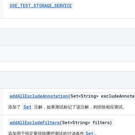
USE
_
TEST
_
STORAGE
_
SERVICE
add
All
Exclude
Annotation
(Set<String> exclude
Annota
Set
添加了
注解，如果测试标记了该注解，则排除相应测试。
add
All
Exclude
Filters
(Set<String> filters)
Set
添加用于指定要排除哪些测试的过滤条件
。