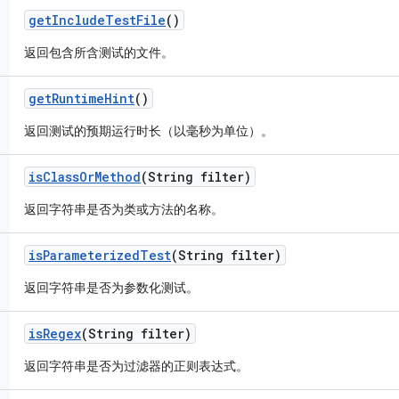
get
Include
Test
File
()
返回包含所含测试的文件。
get
Runtime
Hint
()
返回测试的预期运行时长（以毫秒为单位）。
is
Class
Or
Method
(String filter)
返回字符串是否为类或方法的名称。
is
Parameterized
Test
(String filter)
返回字符串是否为参数化测试。
is
Regex
(String filter)
返回字符串是否为过滤器的正则表达式。