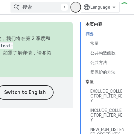
/
本页内容
摘要
，我们将在第 2 季度和
常量
test-
本。如需了解详情，请参阅
公共构造函数
公共方法
受保护的方法
常量
EXCLUDE_COLLE
CTOR_FILTER_KE
Y
INCLUDE_COLLE
CTOR_FILTER_KE
Y
NEW_RUN_LISTEN