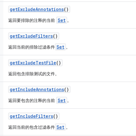
get
Exclude
Annotations
()
Set
返回要排除的注释的当前
。
get
Exclude
Filters
()
Set
返回当前的排除过滤条件
。
get
Exclude
Test
File
()
返回包含排除测试的文件。
get
Include
Annotations
()
Set
返回要包含的注释的当前
。
get
Include
Filters
()
Set
返回当前的包含过滤条件
。