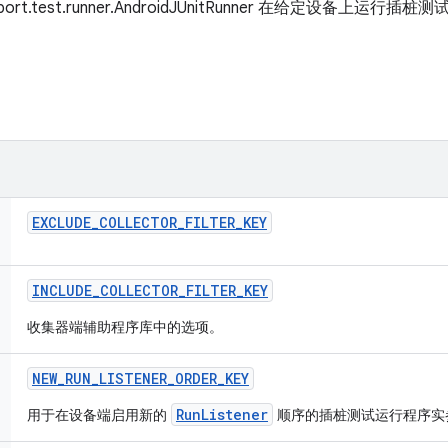
ort.test.runner.AndroidJUnitRunner 在给定设备上运行插
EXCLUDE
_
COLLECTOR
_
FILTER
_
KEY
INCLUDE
_
COLLECTOR
_
FILTER
_
KEY
收集器端辅助程序库中的选项。
NEW
_
RUN
_
LISTENER
_
ORDER
_
KEY
RunListener
用于在设备端启用新的
顺序的插桩测试运行程序实