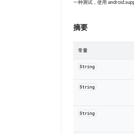
一种测试，使用 android.supp
摘要
常量
String
String
String