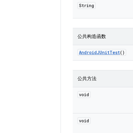
String
公共构造函数
Android
JUnit
Test
()
公共方法
void
void