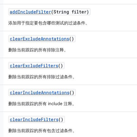
add
Include
Filter
(String filter)
添加用于指定要包含哪些测试的过滤条件。
clear
Exclude
Annotations
()
删除当前跟踪的所有排除注释。
clear
Exclude
Filters
()
删除当前跟踪的所有排除过滤条件。
clear
Include
Annotations
()
删除当前跟踪的所有 include 注释。
clear
Include
Filters
()
删除当前跟踪的所有包含过滤条件。