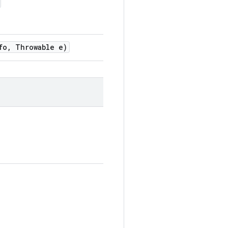
fo
,
Throwable e)