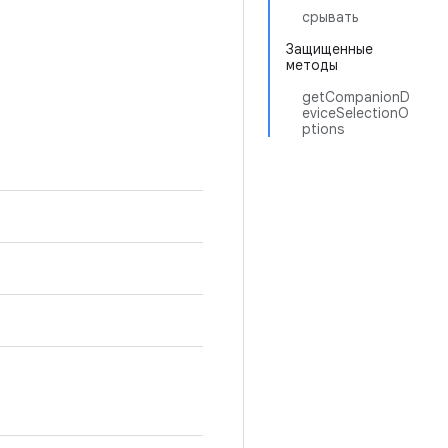
срывать
Защищенные
методы
getCompanionD
eviceSelectionO
ptions