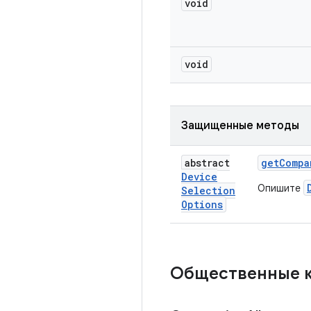
void
void
Защищенные методы
abstract
get
Compa
Device
Опишите
Selection
Options
Общественные 