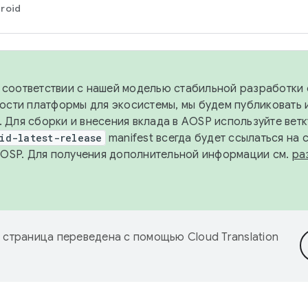
roid
в соответствии с нашей моделью стабильной разработки 
ости платформы для экосистемы, мы будем публиковать 
х. Для сборки и внесения вклада в AOSP используйте вет
id-latest-release
manifest всегда будет ссылаться на
AOSP. Для получения дополнительной информации см.
ра
 страница переведена с помощью
Cloud Translation