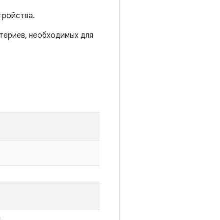
тройства.
териев, необходимых для