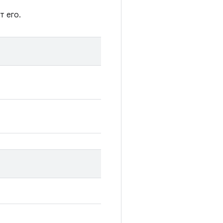
т его.