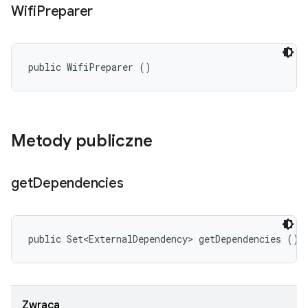
Wifi
Preparer
public WifiPreparer ()
Metody publiczne
get
Dependencies
public Set<ExternalDependency> getDependencies ()
Zwraca