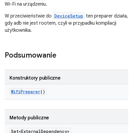
Wi-Fi na urządzeniu.
W przeciwieństwie do
DeviceSetup
ten preparer działa,
gdy adb nie jest rootem, czyli w przypadku kompilacji
użytkownika.
Podsumowanie
Konstruktory publiczne
Wifi
Preparer
()
Metody publiczne
Set<External
Dependency>