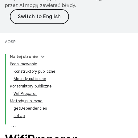
przez AI mogą zawierać błędy.
AOSP
Na tej stronie
Podsumowanie
Konstruktory publiczne
Metody publiczne
Konstruktory publiczne
WifiPreparer
Metody publiczne
getDependencies
setUp