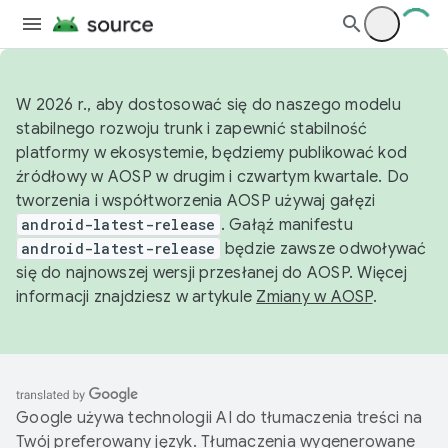
W 2026 r., aby dostosować się do naszego modelu
stabilnego rozwoju trunk i zapewnić stabilność
platformy w ekosystemie, będziemy publikować kod
źródłowy w AOSP w drugim i czwartym kwartale. Do
tworzenia i współtworzenia AOSP używaj gałęzi
android-latest-release
. Gałąź manifestu
android-latest-release
będzie zawsze odwoływać
się do najnowszej wersji przesłanej do AOSP. Więcej
informacji znajdziesz w artykule
Zmiany w AOSP
.
Google używa technologii AI do tłumaczenia treści na
Twój preferowany język. Tłumaczenia wygenerowane