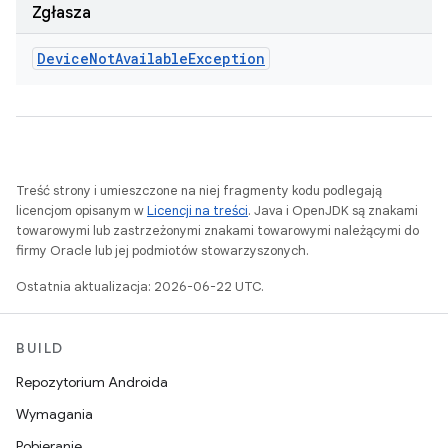
Zgłasza
Device
Not
Available
Exception
Treść strony i umieszczone na niej fragmenty kodu podlegają
licencjom opisanym w
Licencji na treści
. Java i OpenJDK są znakami
towarowymi lub zastrzeżonymi znakami towarowymi należącymi do
firmy Oracle lub jej podmiotów stowarzyszonych.
Ostatnia aktualizacja: 2026-06-22 UTC.
BUILD
Repozytorium Androida
Wymagania
Pobieranie