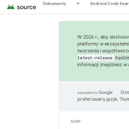
Dokumenty
Android Code Sea
W 2026 r., aby dostoso
platformy w ekosystemi
tworzenia i współtworz
latest-release
będzie
informacji znajdziesz w
Goo
preferowany język. Tł
AOSP