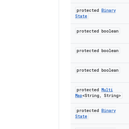
protected
Binary
State
protected boolean
protected boolean
protected boolean
protected
Multi
Map
<String
,
String>
protected
Binary
State