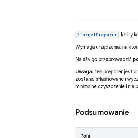
ITargetPreparer
, który 
Wymaga urządzenia, na któr
Należy go przeprowadzić
p
Uwaga:
ten preparer jest p
zostanie sflashowane i wyc
minimalne czyszczenie i ni
Podsumowanie
Pola