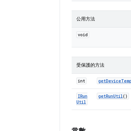
公用方法
void
受保護的方法
int
get
Device
Tem
IRun
get
Run
Util
()
Util