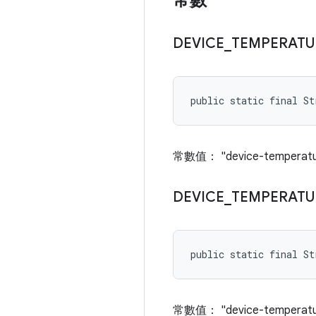
常數
DEVICE
_
TEMPERATU
public static final St
常數值： "device-temperat
DEVICE
_
TEMPERATU
public static final S
常數值： "device-temperatur