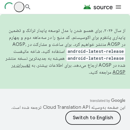
از سال ۲۰۲۶، برای همسو شدن با مدل توسعه پایدار ترانک و تضمین
پایداری پلتفرم برای اکوسیستم، کد منبع را در سه‌ماهه دوم و چهارم
در AOSP منتشر خواهیم کرد. برای ساخت و مشارکت در AOSP،
android-latest-release
استفاده کنید. شاخه مانیفست
android-latest-release
همیشه به جدیدترین نسخه منتشر
شده در AOSP ارجاع می‌دهد. برای اطلاعات بیشتر، به
تغییرات در
AOSP
مراجعه کنید.
این صفحه به‌وسیله
ترجمه شده است.