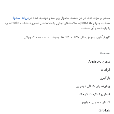
محتوا و نمونه کدها در این صفحه مشمول پروانه‌های توصیف‌شده در
پروانه محتوا
هستند. جاوا و OpenJDK علامت‌های تجاری یا علامت‌های تجاری ثبت‌شده Oracle و/
یا وابسته‌های آن هستند.
تاریخ آخرین به‌روزرسانی 2025-12-04 به‌وقت ساعت هماهنگ جهانی.
ساخت
مخزن Android
الزامات
بارگیری
پیش‌نمایش کدهای دودویی
تصاویر تنظیمات کارخانه
کدهای دودویی درایور
GitHub