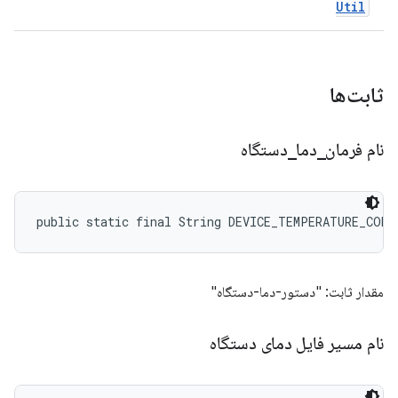
Util
ثابت‌ها
نام فرمان
_
دما
_
دستگاه
public static final String DEVICE_TEMPERATURE_COMM
مقدار ثابت: "دستور-دما-دستگاه"
نام مسیر فایل دمای دستگاه