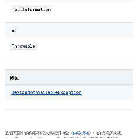
Test
Information
e
Throwable
擲回
Device
Not
Available
Exception
這個頁面中的內容和程式碼範例均受《
內容授權
》中的授權所規範。