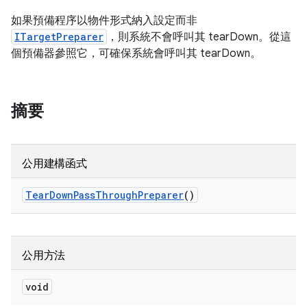
如果預備程序以物件形式納入設定而非
ITargetPreparer
，則系統不會呼叫其 tearDown。從這
個預備器參照它，可確保系統會呼叫其 tearDown。
摘要
公用建構函式
Tear
Down
Pass
Through
Preparer
()
公用方法
void