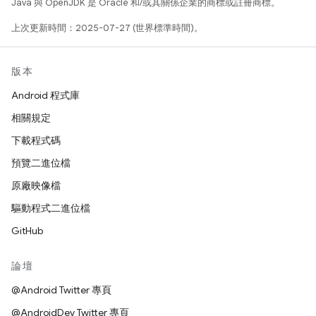
Java 與 OpenJDK 是 Oracle 和/或其關係企業的商標或註冊商標。
上次更新時間：2025-07-27 (世界標準時間)。
版本
Android 程式庫
相關規定
下載程式碼
預覽二進位檔
原廠映像檔
驅動程式二進位檔
GitHub
論壇
@Android Twitter 專頁
@AndroidDev Twitter 專頁