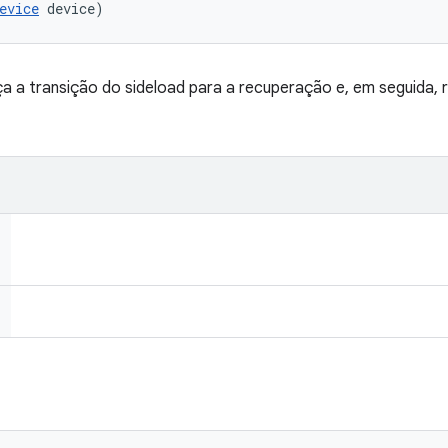
evice
 device)
ça a transição do sideload para a recuperação e, em seguida, r