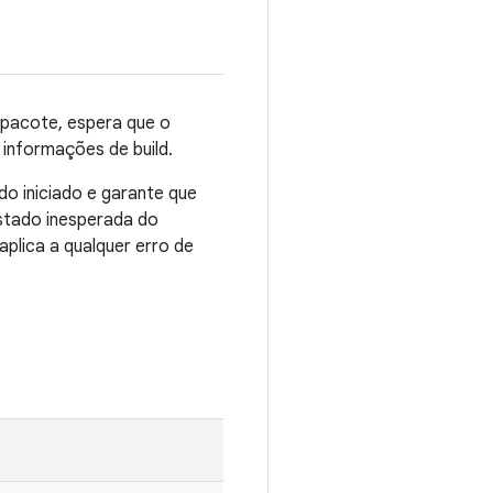
 pacote, espera que o
o informações de build.
o iniciado e garante que
estado inesperada do
aplica a qualquer erro de