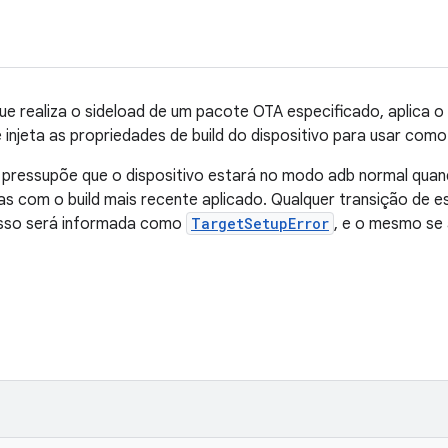
e realiza o sideload de um pacote OTA especificado, aplica o
o e injeta as propriedades de build do dispositivo para usar com
 pressupõe que o dispositivo estará no modo adb normal quand
s com o build mais recente aplicado. Qualquer transição de 
esso será informada como
TargetSetupError
, e o mesmo se 