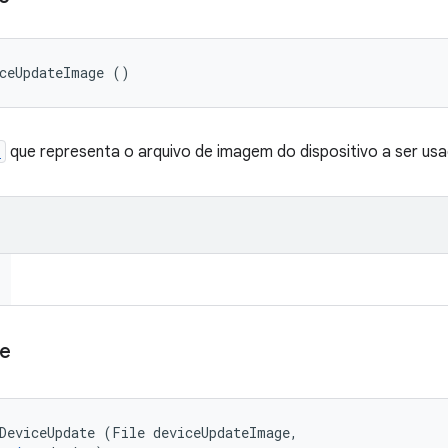
iceUpdateImage ()
e
que representa o arquivo de imagem do dispositivo a ser usa
e
DeviceUpdate (File deviceUpdateImage, 
