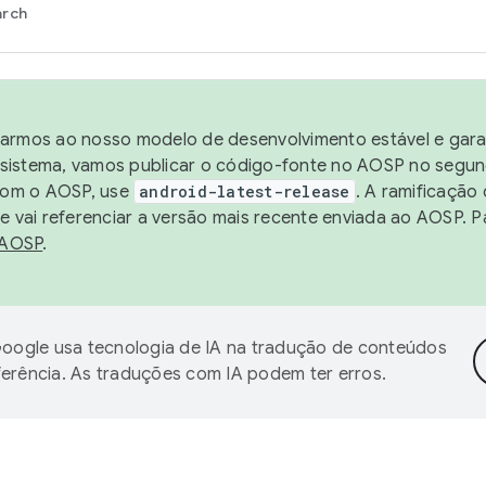
arch
harmos ao nosso modelo de desenvolvimento estável e garan
sistema, vamos publicar o código-fonte no AOSP no segund
 com o AOSP, use
android-latest-release
. A ramificação
 vai referenciar a versão mais recente enviada ao AOSP. P
 AOSP
.
oogle usa tecnologia de IA na tradução de conteúdos
ferência. As traduções com IA podem ter erros.