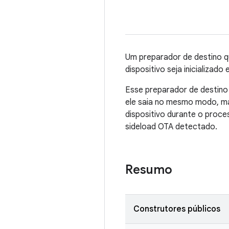
Um preparador de destino qu
dispositivo seja inicializad
Esse preparador de destino
ele saia no mesmo modo, ma
dispositivo durante o proc
sideload OTA detectado.
Resumo
Construtores públicos