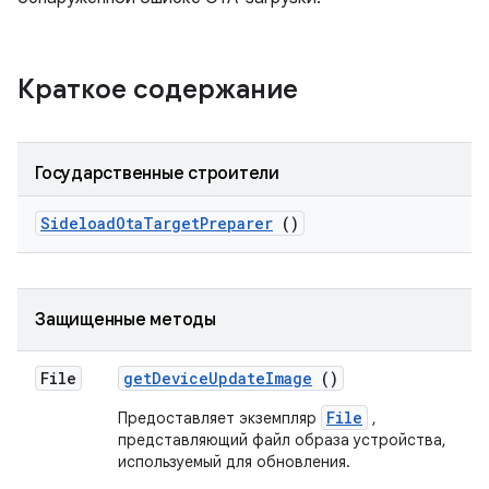
Краткое содержание
Государственные строители
Sideload
Ota
Target
Preparer
()
Защищенные методы
File
get
Device
Update
Image
()
File
Предоставляет экземпляр
,
представляющий файл образа устройства,
используемый для обновления.