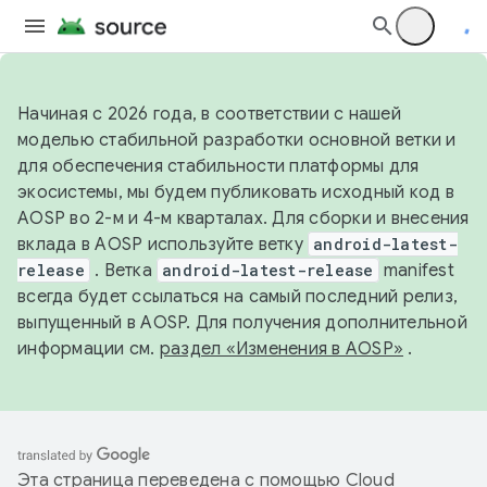
Начиная с 2026 года, в соответствии с нашей
моделью стабильной разработки основной ветки и
для обеспечения стабильности платформы для
экосистемы, мы будем публиковать исходный код в
AOSP во 2-м и 4-м кварталах. Для сборки и внесения
вклада в AOSP используйте ветку
android-latest-
release
. Ветка
android-latest-release
manifest
всегда будет ссылаться на самый последний релиз,
выпущенный в AOSP. Для получения дополнительной
информации см.
раздел «Изменения в AOSP»
.
Эта страница переведена с помощью
Cloud