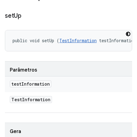
set
Up
public void setUp (
TestInformation
 testInformation
Parâmetros
test
Information
Test
Information
Gera