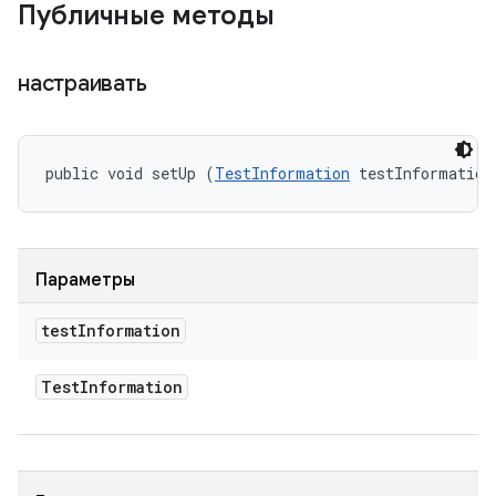
Публичные методы
настраивать
public void setUp (
TestInformation
 testInformation
Параметры
test
Information
Test
Information