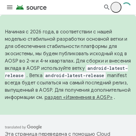
Начиная с 2026 года, в соответствии с нашей
моделью стабильной разработки основной ветки и
для обеспечения стабильности платформы для
экосистемы, мы будем публиковать исходный код в
AOSP во 2-м и 4-м кварталах. Для сборки и внесения
вклада в AOSP используйте ветку
android-latest-
release
. Ветка
android-latest-release
manifest
всегда будет ссылаться на самый последний релиз,
выпущенный в AOSP. Для получения дополнительной
информации см.
раздел «Изменения в AOSP»
.
Эта страница переведена с помощью
Cloud