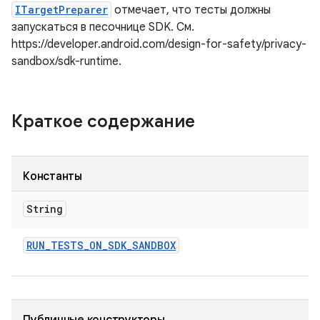
ITargetPreparer
отмечает, что тесты должны
запускаться в песочнице SDK. См.
https://developer.android.com/design-for-safety/privacy-
sandbox/sdk-runtime.
Краткое содержание
Константы
String
RUN
_
TESTS
_
ON
_
SDK
_
SANDBOX