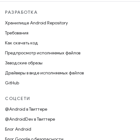
РАЗРАБОТКА
Хранилище Android Repository
Требования
Как скачать код
Предпросмотр исполняемых файлов
Заводские образы
Драйверы в виде исполняемых файлов
GitHub
СОЦСЕТИ
@Android в Твиттере
@AndroidDev в Твиттере
Блог Android
Блог Google о безопасности