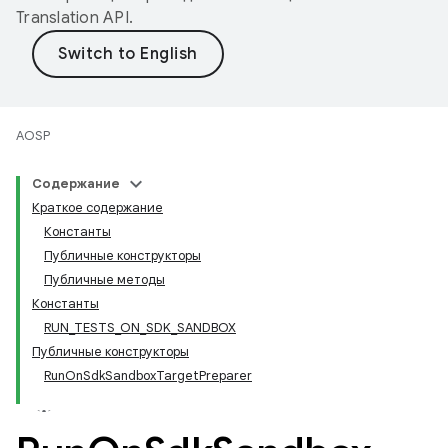
Translation API
.
AOSP
Содержание
Краткое содержание
Константы
Публичные конструкторы
Публичные методы
Константы
RUN_TESTS_ON_SDK_SANDBOX
Публичные конструкторы
RunOnSdkSandboxTargetPreparer