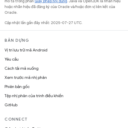
mô tả trong phần
Giấy phép nội dung
. Java và OpenJDK là nhãn hiệu
hoặc nhãn hiệu đã đăng ký của Oracle và/hoặc đơn vị liên kết của
Oracle.
Cập nhật lần gần đây nhất: 2025-07-27 UTC.
BẢN DỰNG
Vị trí lưu trữ mã Android
Yêu cầu
Cách tải mã xuống
Xem trước mã nhị phân
Phiên bản gốc
Tệp nhị phân của trình điều khiển
GitHub
CONNECT