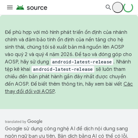
Để phù hợp với mô hình phát triển ổn định của nhánh
chính và đảm bảo tính ổn định của nền tảng cho hệ
sinh thái, chúng tôi sẽ xuất bản mã nguồn lên AOSP
vào quý 2 và quý 4 năm 2026. Để tạo và đóng góp cho
AOSP, hãy sử dụng
android-latest-release
. Nhánh
tệp kê khai
android-latest-release
sẽ luôn tham
chiếu đến bản phát hành gần đây nhất được chuyển
đến AOSP. Để biết thêm thông tin, hãy xem bài viết
Các
thay đổi đối với AOSP
.
Google sử dụng công nghệ AI để dịch nội dung sang
ngôn ngữ bạn ưu tiên. Bản dịch bằng AI có thể có lỗi.