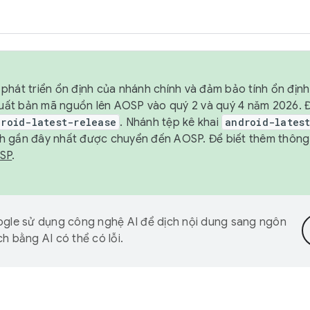
phát triển ổn định của nhánh chính và đảm bảo tính ổn địn
ẽ xuất bản mã nguồn lên AOSP vào quý 2 và quý 4 năm 2026.
droid-latest-release
. Nhánh tệp kê khai
android-lates
h gần đây nhất được chuyển đến AOSP. Để biết thêm thông t
OSP
.
gle sử dụng công nghệ AI để dịch nội dung sang ngôn
h bằng AI có thể có lỗi.