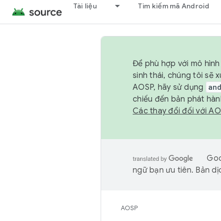
Tài liệu
Tìm kiếm mã Android
Để phù hợp với mô hình 
sinh thái, chúng tôi s
AOSP, hãy sử dụng
an
chiếu đến bản phát hàn
Các thay đổi đối với A
Goo
ngữ bạn ưu tiên. Bản dịc
AOSP