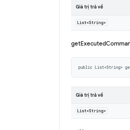
Giá trị trả về
List<String>
get
Executed
Comman
public List<String> g
Giá trị trả về
List<String>