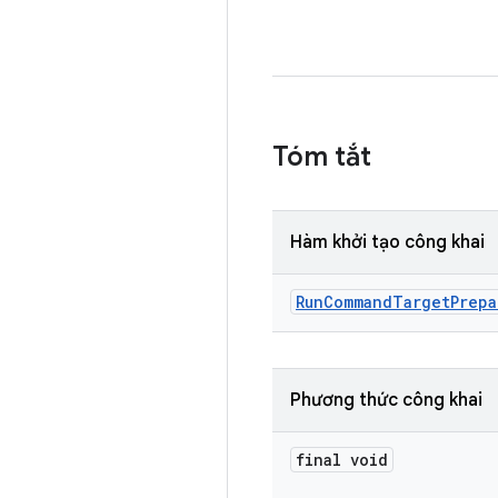
Tóm tắt
Hàm khởi tạo công khai
Run
Command
Target
Prepa
Phương thức công khai
final void