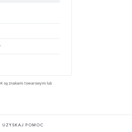
y
DK są znakami towarowymi lub
UZYSKAJ POMOC