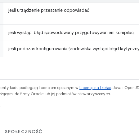
jeśli urządzenie przestanie odpowiadać
jeśli wystąpi błąd spowodowany przygotowywaniem kompilacji
jeśli podczas konfigurowania środowiska wystąpi błąd krytyczn
menty kodu podlegają licencjom opisanym w
Licencji na treści
. Java i OpenJ
ącymi do firmy Oracle lub jej podmiotów stowarzyszonych.
.
SPOŁECZNOŚĆ