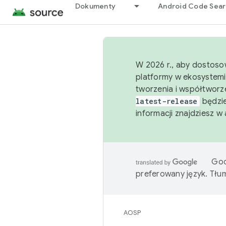
Dokumenty
Android Code Sea
W 2026 r., aby dostoso
platformy w ekosystemi
tworzenia i współtworz
latest-release
będzie
informacji znajdziesz w
Goo
preferowany język. Tł
AOSP