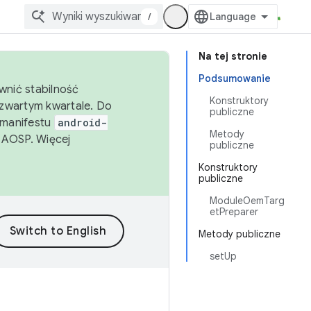
/
Na tej stronie
Podsumowanie
wnić stabilność
Konstruktory
zwartym kwartale. Do
publiczne
 manifestu
android-
Metody
 AOSP. Więcej
publiczne
Konstruktory
publiczne
ModuleOemTarg
etPreparer
Metody publiczne
setUp