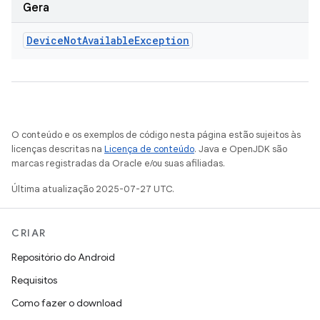
Gera
Device
Not
Available
Exception
O conteúdo e os exemplos de código nesta página estão sujeitos às
licenças descritas na
Licença de conteúdo
. Java e OpenJDK são
marcas registradas da Oracle e/ou suas afiliadas.
Última atualização 2025-07-27 UTC.
CRIAR
Repositório do Android
Requisitos
Como fazer o download