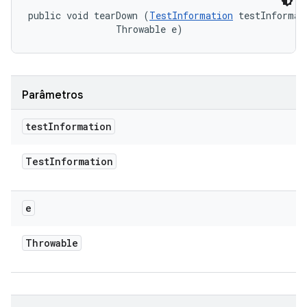
public void tearDown (
TestInformation
 testInformati
                Throwable e)
Parâmetros
test
Information
Test
Information
e
Throwable