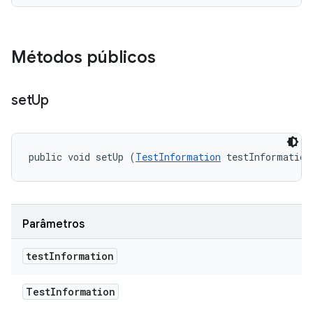
Métodos públicos
set
Up
public void setUp (
TestInformation
 testInformation
Parâmetros
test
Information
Test
Information