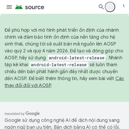
Để phù hợp với mô hình phát triển ổn định của nhánh
chính và đảm bảo tính ổn định của nền tảng cho hệ
sinh thái, chúng tôi sẽ xuất bản mã nguồn lên AOSP
vào quý 2 và quý 4 năm 2026. Để tạo và đóng góp cho
AOSP, hãy sử dụng
android-latest-release
. Nhánh
tệp kê khai
android-latest-release
sẽ luôn tham
chiếu đến bản phát hành gần đây nhất được chuyển
đến AOSP. Để biết thêm thông tin, hãy xem bài viết
Các
thay đổi đối với AOSP
.
Google sử dụng công nghệ AI để dịch nội dung sang
ngôn ngữ bạn ưu tiên. Bản dịch bằng AI có thể có lỗi.