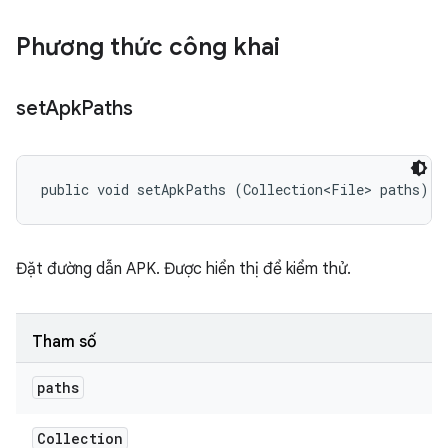
Phương thức công khai
set
Apk
Paths
public void setApkPaths (Collection<File> paths)
Đặt đường dẫn APK. Được hiển thị để kiểm thử.
Tham số
paths
Collection