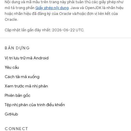
Nội dung và mã mẫu trên trang này phải tuân thủ các giấy phép như
mô tả trong phần
Giấy phép nội dung
. Java và OpenJDK là nhãn hiệu
hoặc nhãn hiệu đã đăng ký của Oracle và/hoặc đơn vị liên kết của
Oracle.
Cập nhật lần gần đây nhất: 2026-06-22 UTC.
BẢN DỰNG
Vị trí lưu trữ mã Android
Yêu cầu
Cách tải mã xuống
Xem trước mã nhị phân
Phiên bản gốc
Tệp nhị phân của trình điều khiển
GitHub
CONNECT