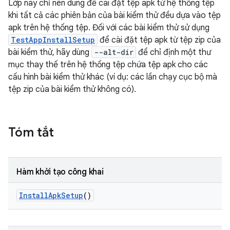
Lớp này chỉ nên dùng để cài đặt tệp apk từ hệ thống tệp
khi tất cả các phiên bản của bài kiểm thử đều dựa vào tệp
apk trên hệ thống tệp. Đối với các bài kiểm thử sử dụng
TestAppInstallSetup
để cài đặt tệp apk từ tệp zip của
bài kiểm thử, hãy dùng
--alt-dir
để chỉ định một thư
mục thay thế trên hệ thống tệp chứa tệp apk cho các
cấu hình bài kiểm thử khác (ví dụ: các lần chạy cục bộ mà
tệp zip của bài kiểm thử không có).
Tóm tắt
Hàm khởi tạo công khai
Install
Apk
Setup
()