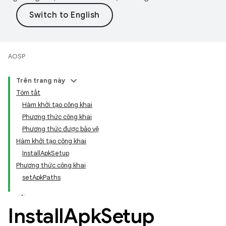
AOSP
Trên trang này
Tóm tắt
Hàm khởi tạo công khai
Phương thức công khai
Phương thức được bảo vệ
Hàm khởi tạo công khai
InstallApkSetup
Phương thức công khai
setApkPaths
Install
Apk
Setup