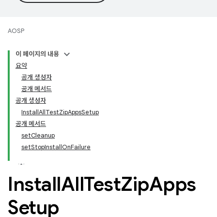
AOSP
이 페이지의 내용
요약
공개 생성자
공개 메서드
공개 생성자
InstallAllTestZipAppsSetup
공개 메서드
setCleanup
setStopInstallOnFailure
Install
All
Test
Zip
Apps
Setup