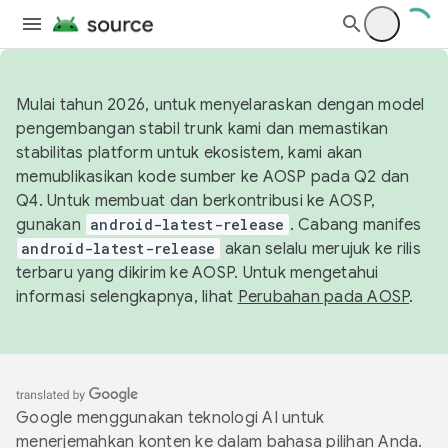
Mulai tahun 2026, untuk menyelaraskan dengan model
pengembangan stabil trunk kami dan memastikan
stabilitas platform untuk ekosistem, kami akan
memublikasikan kode sumber ke AOSP pada Q2 dan
Q4. Untuk membuat dan berkontribusi ke AOSP,
gunakan
android-latest-release
. Cabang manifes
android-latest-release
akan selalu merujuk ke rilis
terbaru yang dikirim ke AOSP. Untuk mengetahui
informasi selengkapnya, lihat
Perubahan pada AOSP
.
Google menggunakan teknologi AI untuk
menerjemahkan konten ke dalam bahasa pilihan Anda.