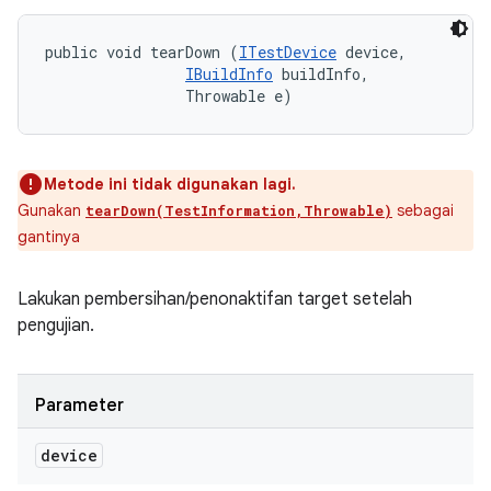
public void tearDown (
ITestDevice
 device, 

IBuildInfo
 buildInfo, 

                Throwable e)
Metode ini tidak digunakan lagi.
Gunakan
sebagai
tearDown(TestInformation,Throwable)
gantinya
Lakukan pembersihan/penonaktifan target setelah
pengujian.
Parameter
device