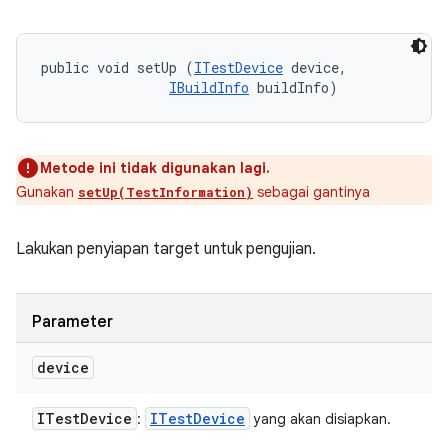
public void setUp (
ITestDevice
 device, 

IBuildInfo
 buildInfo)
Metode ini tidak digunakan lagi.
Gunakan
sebagai gantinya
setUp(TestInformation)
Lakukan penyiapan target untuk pengujian.
Parameter
device
ITest
Device
ITest
Device
:
yang akan disiapkan.