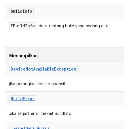
build
Info
IBuild
Info
: data tentang build yang sedang diuji.
Menampilkan
Device
Not
Available
Exception
jika perangkat tidak responsif
Build
Error
Jika terjadi error terkait BuildInfo
Target
Setup
Error