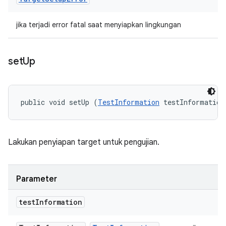
jika terjadi error fatal saat menyiapkan lingkungan
set
Up
public void setUp (
TestInformation
 testInformation
Lakukan penyiapan target untuk pengujian.
Parameter
test
Information