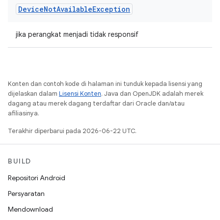
Device
Not
Available
Exception
jika perangkat menjadi tidak responsif
Konten dan contoh kode di halaman ini tunduk kepada lisensi yang
dijelaskan dalam
Lisensi Konten
. Java dan OpenJDK adalah merek
dagang atau merek dagang terdaftar dari Oracle dan/atau
afiliasinya.
Terakhir diperbarui pada 2026-06-22 UTC.
BUILD
Repositori Android
Persyaratan
Mendownload