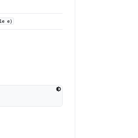
le e)