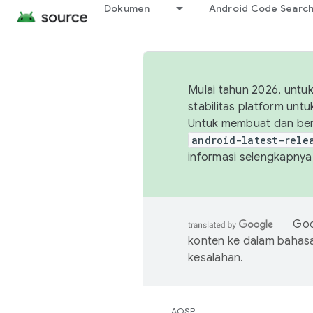
Dokumen
Android Code Searc
Mulai tahun 2026, unt
stabilitas platform un
Untuk membuat dan ber
android-latest-rele
informasi selengkapnya,
Goo
konten ke dalam bahas
kesalahan.
AOSP