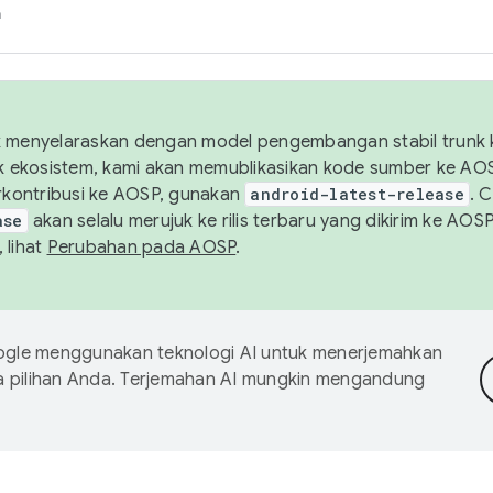
h
uk menyelaraskan dengan model pengembangan stabil trunk
tuk ekosistem, kami akan memublikasikan kode sumber ke A
kontribusi ke AOSP, gunakan
android-latest-release
. 
ase
akan selalu merujuk ke rilis terbaru yang dikirim ke AO
 lihat
Perubahan pada AOSP
.
gle menggunakan teknologi AI untuk menerjemahkan
a pilihan Anda. Terjemahan AI mungkin mengandung