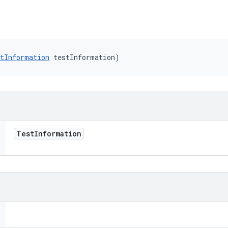
tInformation
 testInformation)
Test
Information