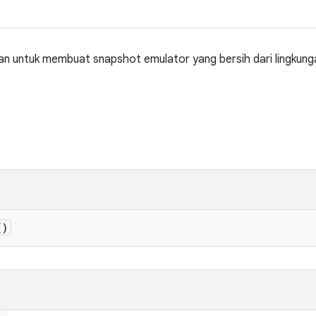
kan untuk membuat snapshot emulator yang bersih dari lingkun
()