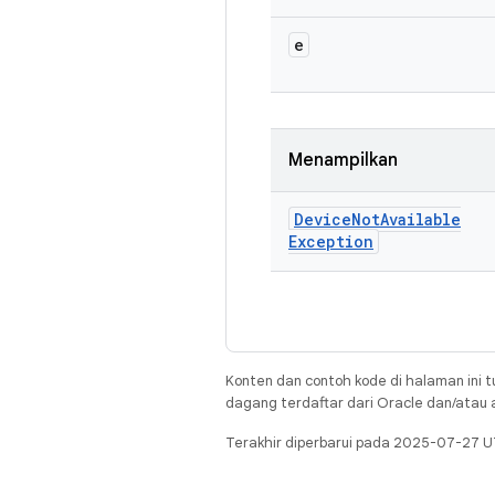
e
Menampilkan
Device
Not
Available
Exception
Konten dan contoh kode di halaman ini t
dagang terdaftar dari Oracle dan/atau af
Terakhir diperbarui pada 2025-07-27 U