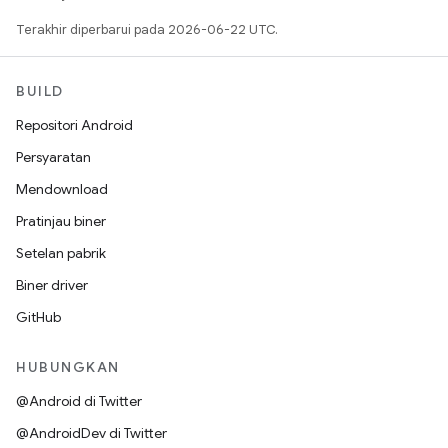
Terakhir diperbarui pada 2026-06-22 UTC.
BUILD
Repositori Android
Persyaratan
Mendownload
Pratinjau biner
Setelan pabrik
Biner driver
GitHub
HUBUNGKAN
@Android di Twitter
@AndroidDev di Twitter