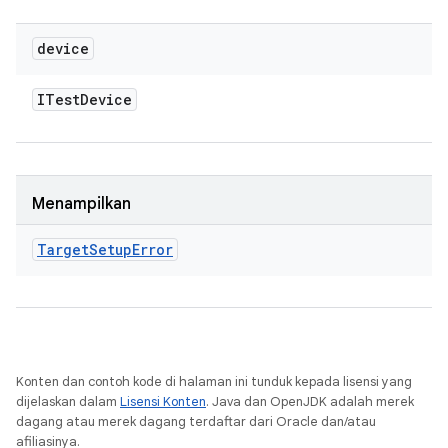
device
ITest
Device
Menampilkan
Target
Setup
Error
Konten dan contoh kode di halaman ini tunduk kepada lisensi yang
dijelaskan dalam
Lisensi Konten
. Java dan OpenJDK adalah merek
dagang atau merek dagang terdaftar dari Oracle dan/atau
afiliasinya.