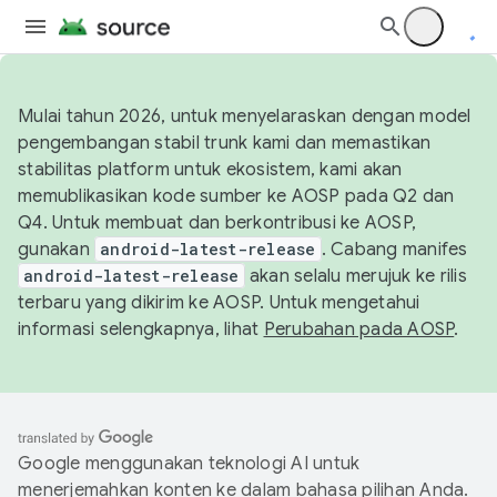
Mulai tahun 2026, untuk menyelaraskan dengan model
pengembangan stabil trunk kami dan memastikan
stabilitas platform untuk ekosistem, kami akan
memublikasikan kode sumber ke AOSP pada Q2 dan
Q4. Untuk membuat dan berkontribusi ke AOSP,
gunakan
android-latest-release
. Cabang manifes
android-latest-release
akan selalu merujuk ke rilis
terbaru yang dikirim ke AOSP. Untuk mengetahui
informasi selengkapnya, lihat
Perubahan pada AOSP
.
Google menggunakan teknologi AI untuk
menerjemahkan konten ke dalam bahasa pilihan Anda.