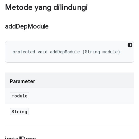
Metode yang dilindungi
add
Dep
Module
protected void addDepModule (String module)
Parameter
module
String