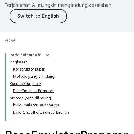
Terjemahan AI mungkin mengandung kesalahan.
AOSP
Pada halaman ini
Ringkasan
Konstruktor publik
Metode yang dilindungi
Konstruktor publik
BaseEmulatorPreparer
Metode yang dilindungi
buildEmulatorLaunchArgs
buildRunUtilForEmulatorLaunch