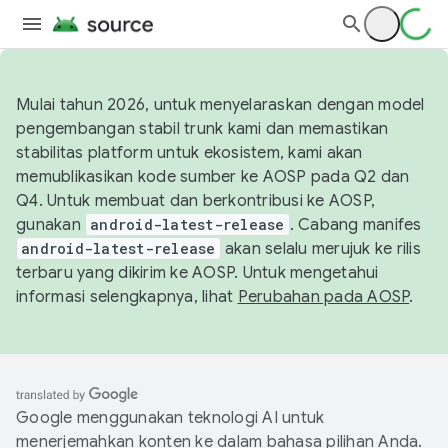
Mulai tahun 2026, untuk menyelaraskan dengan model
pengembangan stabil trunk kami dan memastikan
stabilitas platform untuk ekosistem, kami akan
memublikasikan kode sumber ke AOSP pada Q2 dan
Q4. Untuk membuat dan berkontribusi ke AOSP,
gunakan
android-latest-release
. Cabang manifes
android-latest-release
akan selalu merujuk ke rilis
terbaru yang dikirim ke AOSP. Untuk mengetahui
informasi selengkapnya, lihat
Perubahan pada AOSP
.
Google menggunakan teknologi AI untuk
menerjemahkan konten ke dalam bahasa pilihan Anda.