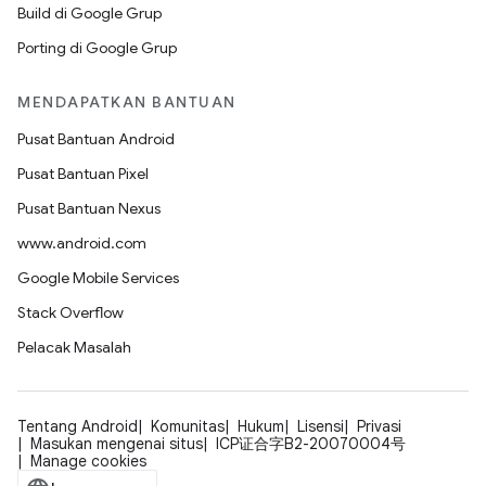
Build di Google Grup
Porting di Google Grup
MENDAPATKAN BANTUAN
Pusat Bantuan Android
Pusat Bantuan Pixel
Pusat Bantuan Nexus
www.android.com
Google Mobile Services
Stack Overflow
Pelacak Masalah
Tentang Android
Komunitas
Hukum
Lisensi
Privasi
Masukan mengenai situs
ICP证合字B2-20070004号
Manage cookies