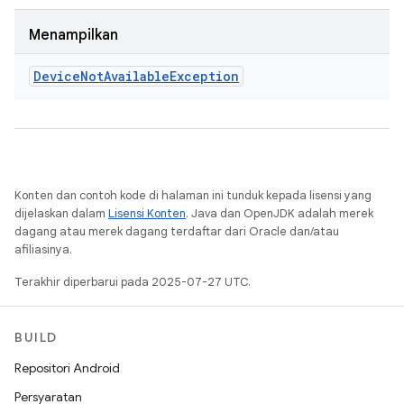
Menampilkan
Device
Not
Available
Exception
Konten dan contoh kode di halaman ini tunduk kepada lisensi yang
dijelaskan dalam
Lisensi Konten
. Java dan OpenJDK adalah merek
dagang atau merek dagang terdaftar dari Oracle dan/atau
afiliasinya.
Terakhir diperbarui pada 2025-07-27 UTC.
BUILD
Repositori Android
Persyaratan