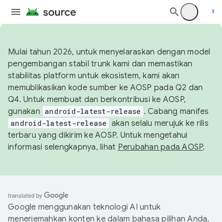
Mulai tahun 2026, untuk menyelaraskan dengan model
pengembangan stabil trunk kami dan memastikan
stabilitas platform untuk ekosistem, kami akan
memublikasikan kode sumber ke AOSP pada Q2 dan
Q4. Untuk membuat dan berkontribusi ke AOSP,
gunakan
android-latest-release
. Cabang manifes
android-latest-release
akan selalu merujuk ke rilis
terbaru yang dikirim ke AOSP. Untuk mengetahui
informasi selengkapnya, lihat
Perubahan pada AOSP
.
Google menggunakan teknologi AI untuk
menerjemahkan konten ke dalam bahasa pilihan Anda.