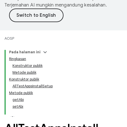
Terjemahan AI mungkin mengandung kesalahan.
AOSP
Pada halaman ini
Ringkasan
Konstruktor publik
Metode publik
Konstruktor publik
AllTestAppsInstallSetup
Metode publik
getAbi
setAbi