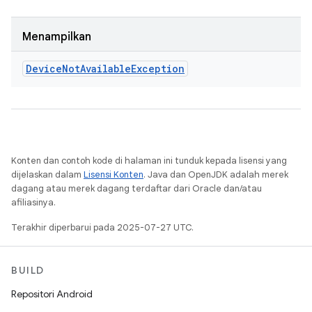
Menampilkan
Device
Not
Available
Exception
Konten dan contoh kode di halaman ini tunduk kepada lisensi yang
dijelaskan dalam
Lisensi Konten
. Java dan OpenJDK adalah merek
dagang atau merek dagang terdaftar dari Oracle dan/atau
afiliasinya.
Terakhir diperbarui pada 2025-07-27 UTC.
BUILD
Repositori Android