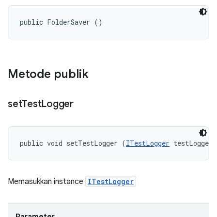
public FolderSaver ()
Metode publik
set
Test
Logger
public void setTestLogger (
ITestLogger
 testLogger)
Memasukkan instance
ITestLogger