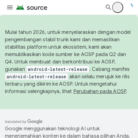
Mulai tahun 2026, untuk menyelaraskan dengan model
pengembangan stabil trunk kami dan memastikan
stabilitas platform untuk ekosistem, kami akan
memublikasikan kode sumber ke AOSP pada Q2 dan
Q4. Untuk membuat dan berkontribusi ke AOSP,
gunakan
android-latest-release
. Cabang manifes
android-latest-release
akan selalu merujuk ke rilis
terbaru yang dikirim ke AOSP. Untuk mengetahui
informasi selengkapnya, lihat
Perubahan pada AOSP
.
Google menggunakan teknologi AI untuk
menerjemahkan konten ke dalam bahasa pilihan Anda.