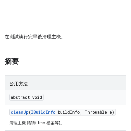
在測試執行完畢後清理主機。
摘要
公用方法
abstract void
clean
Up
(
IBuild
Info
build
Info
,
Throwable e)
清理主機 (移除 tmp 檔案等)。