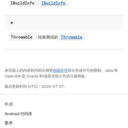
IBuild
Info
IBuild
Info
：
。
e
Throwable
Throwable
：结束测试的
。
本页面上的内容和代码示例受
内容许可
部分所述许可的限制。Java 和
OpenJDK 是 Oracle 和/或其关联公司的注册商标。
最后更新时间 (UTC)：2025-07-27。
构建
Android 代码库
要求