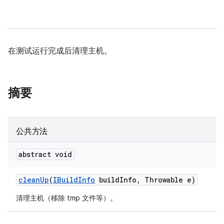
在测试运行完成后清理主机。
摘要
公共方法
abstract void
clean
Up
(
IBuild
Info
build
Info
,
Throwable e)
清理主机（移除 tmp 文件等）。