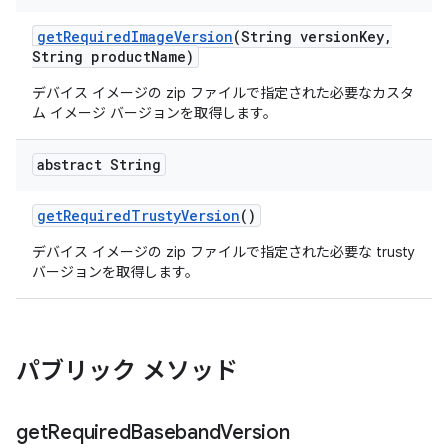
get
Required
Image
Version
(String version
Key
,
String product
Name)
デバイス イメージの zip ファイルで指定された必要なカスタ
ム イメージ バージョンを取得します。
abstract String
get
Required
Trusty
Version
()
デバイス イメージの zip ファイルで指定された必要な trusty
バージョンを取得します。
パブリック メソッド
get
Required
Baseband
Version