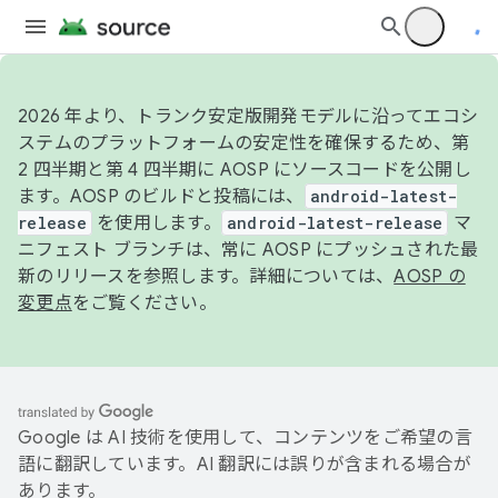
2026 年より、トランク安定版開発モデルに沿ってエコシ
ステムのプラットフォームの安定性を確保するため、第
2 四半期と第 4 四半期に AOSP にソースコードを公開し
ます。AOSP のビルドと投稿には、
android-latest-
release
を使用します。
android-latest-release
マ
ニフェスト ブランチは、常に AOSP にプッシュされた最
新のリリースを参照します。詳細については、
AOSP の
変更点
をご覧ください。
Google は AI 技術を使用して、コンテンツをご希望の言
語に翻訳しています。AI 翻訳には誤りが含まれる場合が
あります。