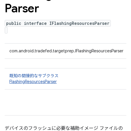
Parser
public interface IFlashingResourcesParser
com.android.tradefed.targetprep.IFlashingResourcesParser
既知の間接的なサブクラス
FlashingResourcesParser
デバイスのフラッシュに必要な補助イメージ ファイルの