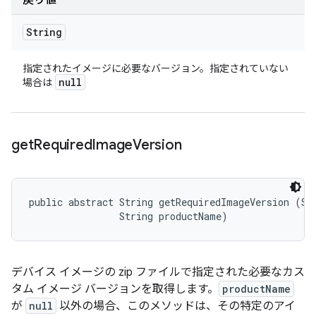
戻り値
String
指定されたイメージに必要なバージョン。指定されていない
null
場合は
get
Required
Image
Version
public abstract String getRequiredImageVersion (Str
                String productName)
デバイス イメージの zip ファイルで指定された必要なカス
タム イメージ バージョンを取得します。
productName
が
null
以外の場合、このメソッドは、その特定のアイ