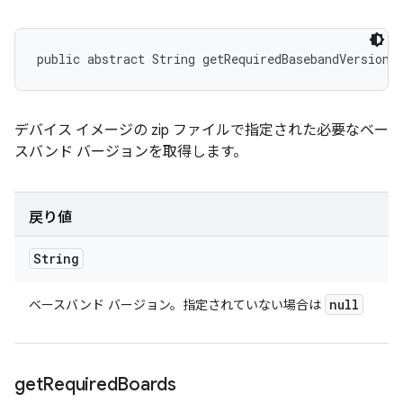
public abstract String getRequiredBasebandVersion 
デバイス イメージの zip ファイルで指定された必要なベー
スバンド バージョンを取得します。
戻り値
String
null
ベースバンド バージョン。指定されていない場合は
get
Required
Boards