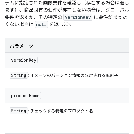
テムに指定された画像要件を確認し（存在する場合は返し
ます）、商品固有の要件が存在しない場合は、グローバル
要件を返すか、その特定の
versionKey
に要件がまった
くない場合は
null
を返します。
パラメータ
version
Key
String
: イメージのバージョン情報の想定される識別子
product
Name
String
: チェックする特定のプロダクト名