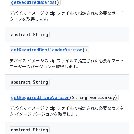
get
Required
Boards
()
デバイス イメージの zip ファイルで指定された必要なボード
タイプを取得します。
abstract String
get
Required
Bootloader
Version
()
デバイス イメージの zip ファイルで指定された必要なブート
ローダーのバージョンを取得します。
abstract String
get
Required
Image
Version
(String version
Key)
デバイス イメージの zip ファイルで指定された必要なカスタ
ム イメージ バージョンを取得します。
abstract String