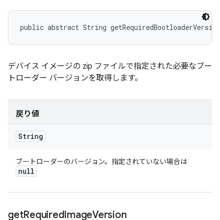
public abstract String getRequiredBootloaderVersio
デバイス イメージの zip ファイルで指定された必要なブー
トローダー バージョンを取得します。
戻り値
String
ブートローダーのバージョン。指定されていない場合は
null
get
Required
Image
Version