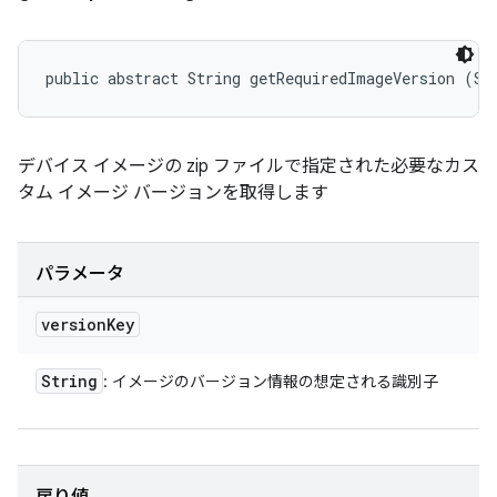
public abstract String getRequiredImageVersion (St
デバイス イメージの zip ファイルで指定された必要なカス
タム イメージ バージョンを取得します
パラメータ
version
Key
String
: イメージのバージョン情報の想定される識別子