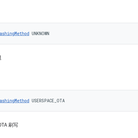
ashingMethod
 UNKNOWN
退
ashingMethod
 USERSPACE_OTA
TA 刷写