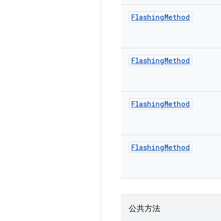
Flashing
Method
Flashing
Method
Flashing
Method
Flashing
Method
公共方法