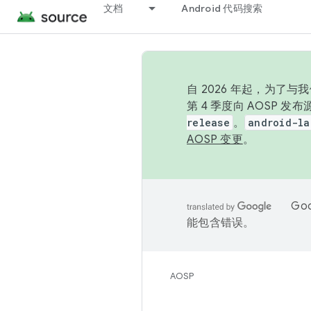
文档
Android 代码搜索
自 2026 年起，为了
第 4 季度向 AOSP 
release
。
android-la
AOSP 变更
。
Go
能包含错误。
AOSP